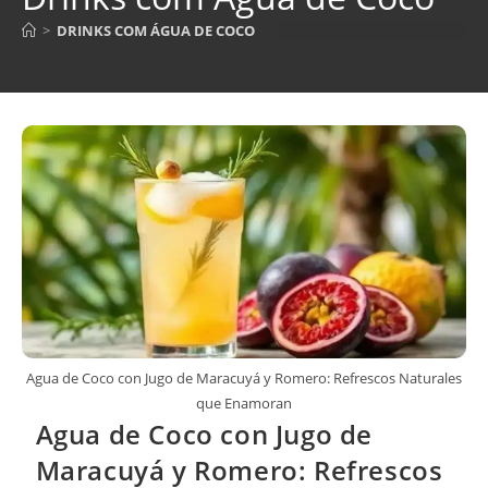
>
DRINKS COM ÁGUA DE COCO
Agua de Coco con Jugo de Maracuyá y Romero: Refrescos Naturales
que Enamoran
Agua de Coco con Jugo de
Maracuyá y Romero: Refrescos