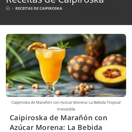
>
RECEITAS DE CAIPIROSKA
Caipiroska de Marañón con Azúcar Morena: La Bebida Tropical
Irresistible
Caipiroska de Marañón con
Azúcar Morena: La Bebida