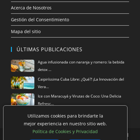
Acerca de Nosotros
Gestión del Consentimiento
Mapa del sitio
ÚLTIMAS PUBLICACIONES
Agua infusionada con naranja y romero: la bebida
detox …
Caipiríssima Cuba Libre: ¿Qué?! ¡La Innovación del
Vera…
Ice con Maracuyá y Virutas de Coco: Una Delicia
Refresc…
Utilizamos cookies para brindarte la
mejor experiencia en nuestro sitio web.
Política de Cookies y Privacidad
Política de privacidad
Términos de Uso
Eliminación de Datos