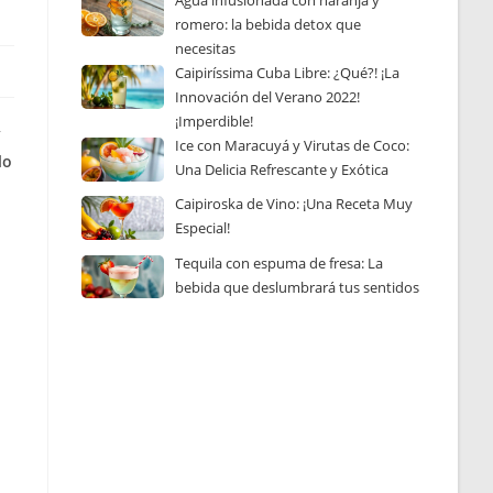
Agua infusionada con naranja y
romero: la bebida detox que
necesitas
Caipiríssima Cuba Libre: ¿Qué?! ¡La
Innovación del Verano 2022!
¡Imperdible!
y
Ice con Maracuyá y Virutas de Coco:
lo
Una Delicia Refrescante y Exótica
Caipiroska de Vino: ¡Una Receta Muy
Especial!
Tequila con espuma de fresa: La
bebida que deslumbrará tus sentidos