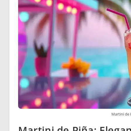
Martini de 
Martini de Piña: Elegan