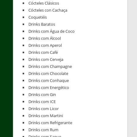
Cócteles Clásicos
Cócteles con Cachaça
Coquetéis
Drinks Baratos
Drinks com Água de Coco
Drinks com Álcool
Drinks com Aperol
Drinks com Café
Drinks com Cerveja
Drinks com Champagne
Drinks com Chocolate
Drinks com Conhaque
Drinks com Energético
Drinks com Gin
Drinks com ICE
Drinks com Licor
Drinks com Martini
Drinks com Refrigerante
Drinks com Rum
Drinks com Saque