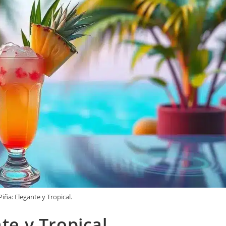
Piña: Elegante y Tropical.
te y Tropical.