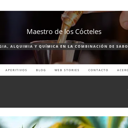
Maestro de los Cócteles
IA, ALQUIMIA Y QUÍMICA EN LA COMBINACIÓN DE SAB
APERITIVOS
BLOG
WEB STORIES
CONTACTO
ACER