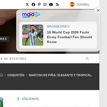
ESPAÑOL
ORES
CA DE NOSOTROS
>
COQUETÉIS
>
MARTINI DE PIÑA: ELEGANTE Y TROPICAL.
SÍGUENOS