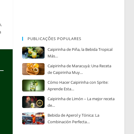
,
a
PUBLICAÇÕES POPULARES
Caipirinha de Piña, la Bebida Tropical
Más…
Caipirinha de Maracuyá: Una Receta
de Caipirinha Muy…
Cómo Hacer Caipirinha con Sprite:
Aprende Esta…
Caipirinha de Limón – La mejor receta
de…
Bebida de Aperol y Tónica: La
Combinación Perfecta…