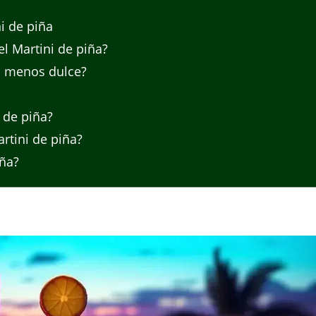
i de piña
l Martini de piña?
a menos dulce?
 de piña?
rtini de piña?
ña?