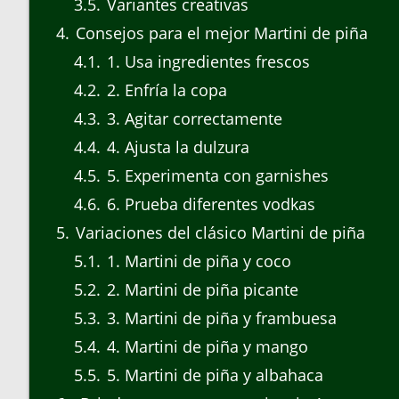
3.5
Variantes creativas
4
Consejos para el mejor Martini de piña
4.1
1. Usa ingredientes frescos
4.2
2. Enfría la copa
4.3
3. Agitar correctamente
4.4
4. Ajusta la dulzura
4.5
5. Experimenta con garnishes
4.6
6. Prueba diferentes vodkas
5
Variaciones del clásico Martini de piña
5.1
1. Martini de piña y coco
5.2
2. Martini de piña picante
5.3
3. Martini de piña y frambuesa
5.4
4. Martini de piña y mango
5.5
5. Martini de piña y albahaca