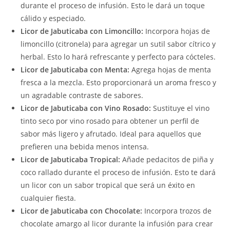
durante el proceso de infusión. Esto le dará un toque
cálido y especiado.
Licor de Jabuticaba con Limoncillo:
Incorpora hojas de
limoncillo (citronela) para agregar un sutil sabor cítrico y
herbal. Esto lo hará refrescante y perfecto para cócteles.
Licor de Jabuticaba con Menta:
Agrega hojas de menta
fresca a la mezcla. Esto proporcionará un aroma fresco y
un agradable contraste de sabores.
Licor de Jabuticaba con Vino Rosado:
Sustituye el vino
tinto seco por vino rosado para obtener un perfil de
sabor más ligero y afrutado. Ideal para aquellos que
prefieren una bebida menos intensa.
Licor de Jabuticaba Tropical:
Añade pedacitos de piña y
coco rallado durante el proceso de infusión. Esto te dará
un licor con un sabor tropical que será un éxito en
cualquier fiesta.
Licor de Jabuticaba con Chocolate:
Incorpora trozos de
chocolate amargo al licor durante la infusión para crear