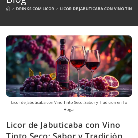
>
DRINKS COM LICOR
>
LICOR DE JABUTICABA CON VINO TINTO
Licor de Jabuticaba con Vino Tinto Seco: Sabor y Tradición en Tu
Hogar
Licor de Jabuticaba con Vino
Tinto Seco: Sabor y Tradición