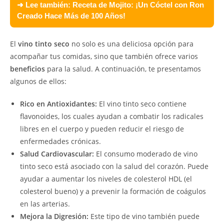
➜ Lee también:
Receta de Mojito: ¡Un Cóctel con Ron
Creado Hace Más de 100 Años!
El
vino tinto seco
no solo es una deliciosa opción para
acompañar tus comidas, sino que también ofrece varios
beneficios
para la salud. A continuación, te presentamos
algunos de ellos:
Rico en Antioxidantes:
El vino tinto seco contiene
flavonoides, los cuales ayudan a combatir los radicales
libres en el cuerpo y pueden reducir el riesgo de
enfermedades crónicas.
Salud Cardiovascular:
El consumo moderado de vino
tinto seco está asociado con la salud del corazón. Puede
ayudar a aumentar los niveles de colesterol HDL (el
colesterol bueno) y a prevenir la formación de coágulos
en las arterias.
Mejora la Digresión:
Este tipo de vino también puede