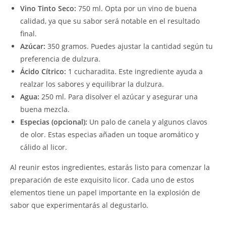
Vino Tinto Seco:
750 ml. Opta por un vino de buena
calidad, ya que su sabor será notable en el resultado
final.
Azúcar:
350 gramos. Puedes ajustar la cantidad según tu
preferencia de dulzura.
Ácido Cítrico:
1 cucharadita. Este ingrediente ayuda a
realzar los sabores y equilibrar la dulzura.
Agua:
250 ml. Para disolver el azúcar y asegurar una
buena mezcla.
Especias (opcional):
Un palo de canela y algunos clavos
de olor. Estas especias añaden un toque aromático y
cálido al licor.
Al reunir estos ingredientes, estarás listo para comenzar la
preparación de este exquisito licor. Cada uno de estos
elementos tiene un papel importante en la explosión de
sabor que experimentarás al degustarlo.