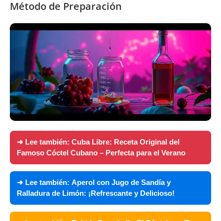
Método de Preparación
➜ Lee también:
Cuba Libre: Receta Original del
Famoso Cóctel Cubano – Perfecta para el Verano
➜ Lee también:
Aperol con Jugo de Sandía y
Ralladura de Limón: ¡Refrescante y Delicioso!