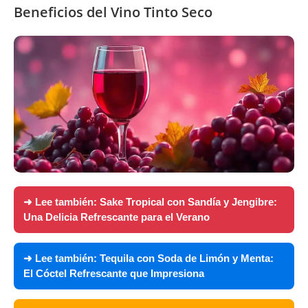
Beneficios del Vino Tinto Seco
➜ Lee también:
Sake Tropical con Sandía y Jengibre:
Una Delicia Refrescante para el Verano
➜ Lee también:
Tequila con Soda de Limón y Menta:
El Cóctel Refrescante que Impresiona