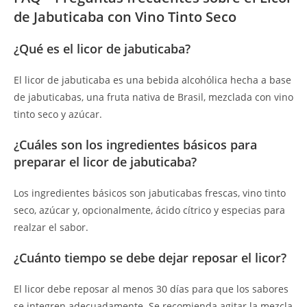
de Jabuticaba con Vino Tinto Seco
¿Qué es el licor de jabuticaba?
El licor de jabuticaba es una bebida alcohólica hecha a base
de jabuticabas, una fruta nativa de Brasil, mezclada con vino
tinto seco y azúcar.
¿Cuáles son los ingredientes básicos para
preparar el licor de jabuticaba?
Los ingredientes básicos son jabuticabas frescas, vino tinto
seco, azúcar y, opcionalmente, ácido cítrico y especias para
realzar el sabor.
¿Cuánto tiempo se debe dejar reposar el licor?
El licor debe reposar al menos 30 días para que los sabores
se integren adecuadamente. Se recomienda agitar la mezcla