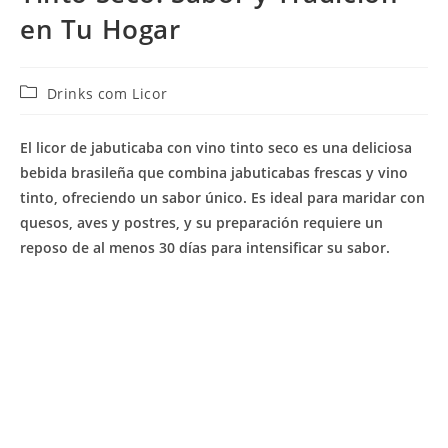
en Tu Hogar
Categoría
Drinks com Licor
de
la
El licor de jabuticaba con vino tinto seco es una deliciosa
entrada:
bebida brasileña que combina jabuticabas frescas y vino
tinto, ofreciendo un sabor único. Es ideal para maridar con
quesos, aves y postres, y su preparación requiere un
reposo de al menos 30 días para intensificar su sabor.