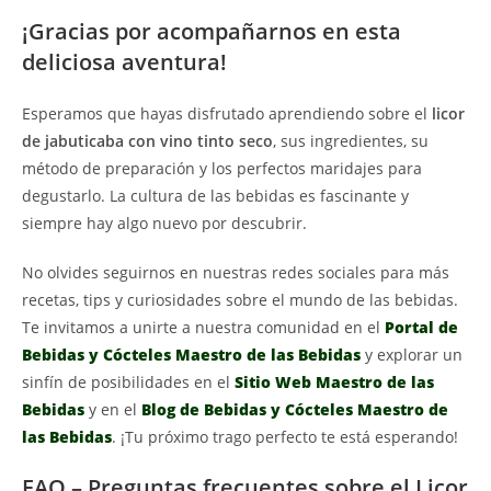
¡Gracias por acompañarnos en esta
deliciosa aventura!
Esperamos que hayas disfrutado aprendiendo sobre el
licor
de jabuticaba con vino tinto seco
, sus ingredientes, su
método de preparación y los perfectos maridajes para
degustarlo. La cultura de las bebidas es fascinante y
siempre hay algo nuevo por descubrir.
No olvides seguirnos en nuestras redes sociales para más
recetas, tips y curiosidades sobre el mundo de las bebidas.
Te invitamos a unirte a nuestra comunidad en el
Portal de
Bebidas y Cócteles Maestro de las Bebidas
y explorar un
sinfín de posibilidades en el
Sitio Web Maestro de las
Bebidas
y en el
Blog de Bebidas y Cócteles Maestro de
las Bebidas
. ¡Tu próximo trago perfecto te está esperando!
FAQ – Preguntas frecuentes sobre el Licor