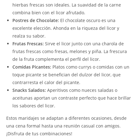
hierbas frescas son ideales. La suavidad de la carne
combina bien con el licor afrutado.
Postres de Chocolate:
El chocolate oscuro es una
excelente elección. Ahonda en la riqueza del licor y
realza su sabor.
Frutas Frescas:
Sirve el licor junto con una charola de
frutas frescas como fresas, melones y piña. La frescura
de la fruta complementa el perfil del licor.
Comidas Picantes:
Platos como currys o comidas con un
toque picante se benefician del dulzor del licor, que
contrarresta el calor del picante.
Snacks Salados:
Aperitivos como nueces saladas o
aceitunas aportan un contraste perfecto que hace brillar
los sabores del licor.
Estos maridajes se adaptan a diferentes ocasiones, desde
una cena formal hasta una reunión casual con amigos.
¡Disfruta de tus combinaciones!