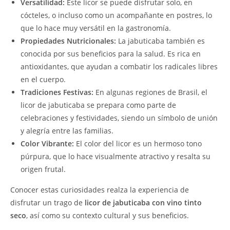
Versatilidad:
Este licor se puede disfrutar solo, en
cócteles, o incluso como un acompañante en postres, lo
que lo hace muy versátil en la gastronomía.
Propiedades Nutricionales:
La jabuticaba también es
conocida por sus beneficios para la salud. Es rica en
antioxidantes, que ayudan a combatir los radicales libres
en el cuerpo.
Tradiciones Festivas:
En algunas regiones de Brasil, el
licor de jabuticaba se prepara como parte de
celebraciones y festividades, siendo un símbolo de unión
y alegría entre las familias.
Color Vibrante:
El color del licor es un hermoso tono
púrpura, que lo hace visualmente atractivo y resalta su
origen frutal.
Conocer estas curiosidades realza la experiencia de
disfrutar un trago de
licor de jabuticaba con vino tinto
seco
, así como su contexto cultural y sus beneficios.