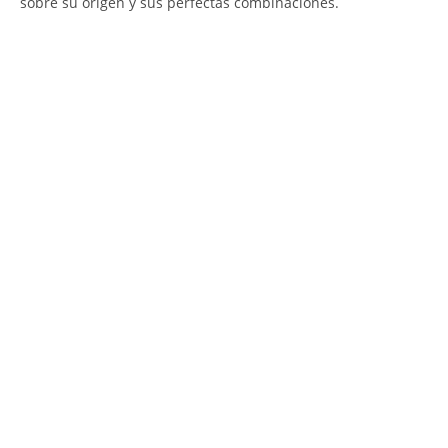
sobre su origen y sus perfectas combinaciones.