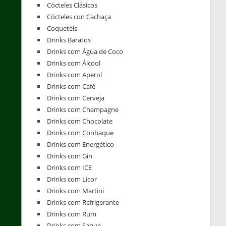
Cócteles Clásicos
Cócteles con Cachaça
Coquetéis
Drinks Baratos
Drinks com Água de Coco
Drinks com Álcool
Drinks com Aperol
Drinks com Café
Drinks com Cerveja
Drinks com Champagne
Drinks com Chocolate
Drinks com Conhaque
Drinks com Energético
Drinks com Gin
Drinks com ICE
Drinks com Licor
Drinks com Martini
Drinks com Refrigerante
Drinks com Rum
Drinks com Saque