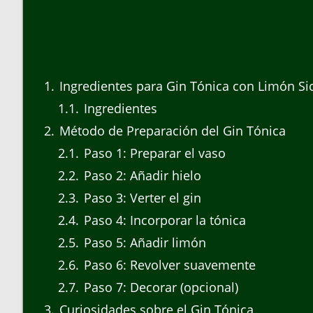
1
Ingredientes para Gin Tónica con Limón Sic
1.1
Ingredientes
2
Método de Preparación del Gin Tónica
2.1
Paso 1: Preparar el vaso
2.2
Paso 2: Añadir hielo
2.3
Paso 3: Verter el gin
2.4
Paso 4: Incorporar la tónica
2.5
Paso 5: Añadir limón
2.6
Paso 6: Revolver suavemente
2.7
Paso 7: Decorar (opcional)
3
Curiosidades sobre el Gin Tónica