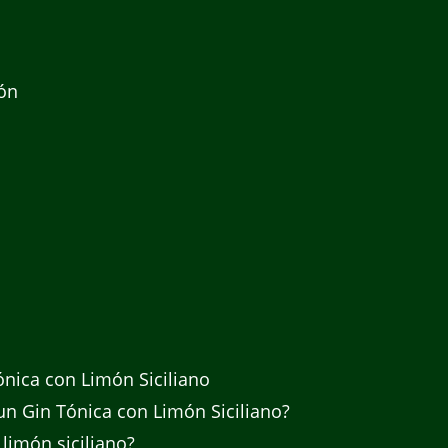
món
!
nica con Limón Siciliano
un Gin Tónica con Limón Siciliano?
limón siciliano?