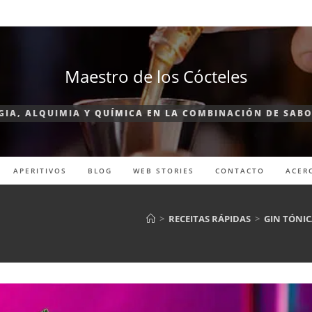
Maestro de los Cócteles
IA, ALQUIMIA Y QUÍMICA EN LA COMBINACIÓN DE SAB
APERITIVOS
BLOG
WEB STORIES
CONTACTO
ACER
>
RECEITAS RÁPIDAS
>
GIN TÓNIC