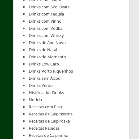
Drinks com Skol Beats
Drinks com Tequila
Drinks com Vinho
Drinks com Vodka
Drinks com Whisky
Drinks de Ano Novo
Drinks de Natal
Drinks do Momento
Drinks Low Carb
Drinks Porto Riquenhos
Drinks sem Álcool
Drinks Verde
História dos Drinks
Noticia
Receitas com Pisco
Receitas de Caipiríssima
Receitas de Caipiroska
Receitas Rápidas
Recetas de Caipirinha