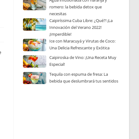
Agua infusionada con naranja y
romero: la bebida detox que
necesitas
Caipiríssima Cuba Libre: ¿Qué?! ¡La
Innovación del Verano 2022!
¡Imperdible!
Ice con Maracuyá y Virutas de Coco:
Una Delicia Refrescante y Exótica
e
Caipiroska de Vino: ¡Una Receta Muy
Especial!
Tequila con espuma de fresa: La
bebida que deslumbrará tus sentidos