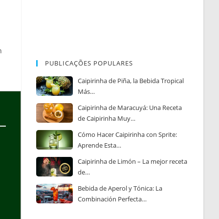
n
PUBLICAÇÕES POPULARES
Caipirinha de Piña, la Bebida Tropical
Más…
Caipirinha de Maracuyá: Una Receta
de Caipirinha Muy…
Cómo Hacer Caipirinha con Sprite:
Aprende Esta…
Caipirinha de Limón – La mejor receta
de…
Bebida de Aperol y Tónica: La
Combinación Perfecta…