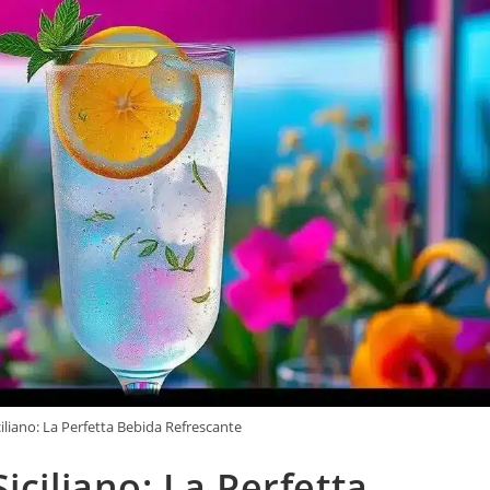
iliano: La Perfetta Bebida Refrescante
iciliano: La Perfetta