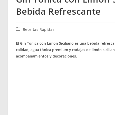
Bebida Refrescante
Categoría
Receitas Rápidas
de
la
El Gin Tónica con Limón Siciliano es una bebida refresca
entrada:
calidad, agua tónica premium y rodajas de limón sicilian
acompañamientos y decoraciones.