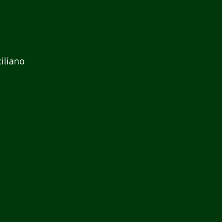
iliano