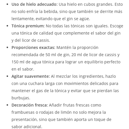
Uso de hielo adecuado:
Usa hielo en cubos grandes. Esto
no solo enfría la bebida, sino que también se derrite más
lentamente, evitando que el gin se agüe.
Tónica premium:
No todas las tónicas son iguales. Escoge
una tónica de calidad que complemente el sabor del gin
y del licor de cassis.
Proporciones exactas:
Mantén la proporción
recomendada de 50 ml de gin, 20 ml de licor de cassis y
150 ml de agua tónica para lograr un equilibrio perfecto
en el sabor.
Agitar suavemente:
Al mezclar los ingredientes, hazlo
con una cuchara larga con movimientos delicados para
mantener el gas de la tónica y evitar que se pierdan las
burbujas.
Decoración fresca:
Añadir frutas frescas como
frambuesas o rodajas de limón no solo mejora la
presentación, sino que también aporta un toque de
sabor adicional.