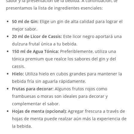
sabor y la presentación de la bebida. A continuación, te
presentamos la lista de ingredientes esenciales:
50 ml de Gin:
Elige un gin de alta calidad para lograr el
mejor sabor.
20 ml de Licor de Cassis:
Este licor negro aportará una
dulzura frutal única a tu bebida.
150 ml de Agua Tónica:
Preferiblemente, utiliza una
tónica premium que realce los sabores del gin y del
cassis.
Hielo:
Utiliza hielo en cubos grandes para mantener la
bebida fría sin aguarla rápidamente.
Frutas para decorar:
Algunos frutos rojos como
frambuesas o moras son ideales para decorar y
complementar el sabor.
Hojas de menta (opcional):
Agregar frescura a través de
hojas de menta puede realzar aún más la experiencia de
la bebida.