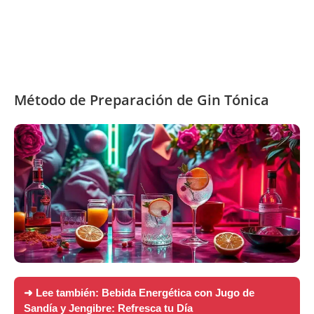
Método de Preparación de Gin Tónica
➜ Lee también:
Bebida Energética con Jugo de
Sandía y Jengibre: Refresca tu Día