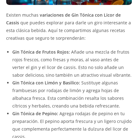
Existen muchas
variaciones de Gin Tónica con Licor de
Cassis
que puedes explorar para darle un giro interesante a
esta clásica bebida. Aquí te compartimos algunas recetas
creativas que seguro te sorprenderán:
Gin Tónica de Frutos Rojos:
Añade una mezcla de frutos
rojos frescos, como fresas y moras, al vaso antes de
verter el gin y el licor de cassis. Esto no solo añade un
sabor delicioso, sino también un atractivo visual vibrante.
Gin Tónica con Limón y Basilico:
Sustituye algunas
frambuesas por rodajas de limón y agrega hojas de
albahaca fresca. Esta combinación resalta los sabores
cítricos y herbales, creando una bebida refrescante.
Gin Tónica de Pepino:
Agrega rodajas de pepino en tu
preparación. El pepino aporta frescura y un ligero crujido
que complementa perfectamente la dulzura del licor de
cassis.