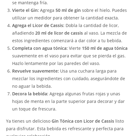
se mantenga fría.
Vierte el Gin:
Agrega
50 ml de gin
sobre el hielo. Puedes
utilizar un medidor para obtener la cantidad exacta.
Agrega el Licor de Cassis:
Dobla la cantidad de licor,
añadiendo
20 ml de licor de cassis
al vaso. La mezcla de
estos ingredientes comenzará a dar color a tu bebida.
Completa con agua tónica:
Vierte
150 ml de agua tónica
suavemente en el vaso para evitar que se pierda el gas.
Hazlo lentamente por las paredes del vaso.
Revuelve suavemente:
Usa una cuchara larga para
mezclar los ingredientes con cuidado, asegurándote de
no aguar la bebida.
Decora la bebida:
Agrega algunas frutas rojas y unas
hojas de menta en la parte superior para decorar y dar
un toque de frescura.
Ya tienes un delicioso
Gin Tónica con Licor de Cassis
listo
para disfrutar. Esta bebida es refrescante y perfecta para