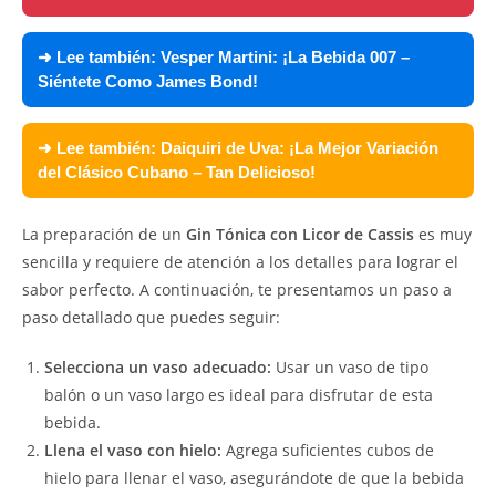
➜ Lee también:
Vesper Martini: ¡La Bebida 007 –
Siéntete Como James Bond!
➜ Lee también:
Daiquiri de Uva: ¡La Mejor Variación
del Clásico Cubano – Tan Delicioso!
La preparación de un
Gin Tónica con Licor de Cassis
es muy
sencilla y requiere de atención a los detalles para lograr el
sabor perfecto. A continuación, te presentamos un paso a
paso detallado que puedes seguir:
Selecciona un vaso adecuado:
Usar un vaso de tipo
balón o un vaso largo es ideal para disfrutar de esta
bebida.
Llena el vaso con hielo:
Agrega suficientes cubos de
hielo para llenar el vaso, asegurándote de que la bebida