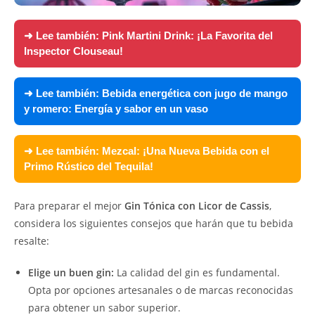
➜ Lee también:
Pink Martini Drink: ¡La Favorita del
Inspector Clouseau!
➜ Lee también:
Bebida energética con jugo de mango
y romero: Energía y sabor en un vaso
➜ Lee también:
Mezcal: ¡Una Nueva Bebida con el
Primo Rústico del Tequila!
Para preparar el mejor
Gin Tónica con Licor de Cassis
,
considera los siguientes consejos que harán que tu bebida
resalte:
Elige un buen gin:
La calidad del gin es fundamental.
Opta por opciones artesanales o de marcas reconocidas
para obtener un sabor superior.