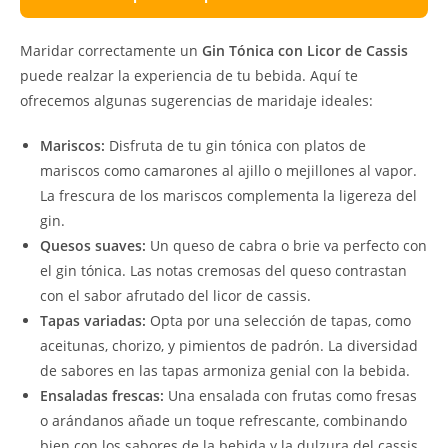
Maridar correctamente un
Gin Tónica con Licor de Cassis
puede realzar la experiencia de tu bebida. Aquí te
ofrecemos algunas sugerencias de maridaje ideales:
Mariscos:
Disfruta de tu gin tónica con platos de
mariscos como camarones al ajillo o mejillones al vapor.
La frescura de los mariscos complementa la ligereza del
gin.
Quesos suaves:
Un queso de cabra o brie va perfecto con
el gin tónica. Las notas cremosas del queso contrastan
con el sabor afrutado del licor de cassis.
Tapas variadas:
Opta por una selección de tapas, como
aceitunas, chorizo, y pimientos de padrón. La diversidad
de sabores en las tapas armoniza genial con la bebida.
Ensaladas frescas:
Una ensalada con frutas como fresas
o arándanos añade un toque refrescante, combinando
bien con los sabores de la bebida y la dulzura del cassis.