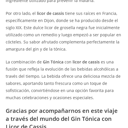
ingrediente utilizado para prevenir la malaria.
Por otro lado, el
licor de cassis
tiene sus raíces en Francia,
específicamente en Dijon, donde se ha producido desde el
siglo XIX. Este dulce licor de grosella negra fue inicialmente
utilizado como un remedio y luego empezó a ser popular en
cócteles. Su sabor afrutado complementa perfectamente la
amargura del gin y de la tónica.
La combinación de
Gin Tónica
con
licor de cassis
es una
fusión que refleja la evolución de las bebidas alcohólicas a
través del tiempo. La bebida ofrece una deliciosa mezcla de
sabores, aportando tanto frescura como un toque de
sofisticación, convirtiéndose en una opción favorita para
muchas celebraciones y ocasiones especiales.
Gracias por acompañarnos en este viaje
a través del mundo del Gin Tónica con
Licor de Cassis