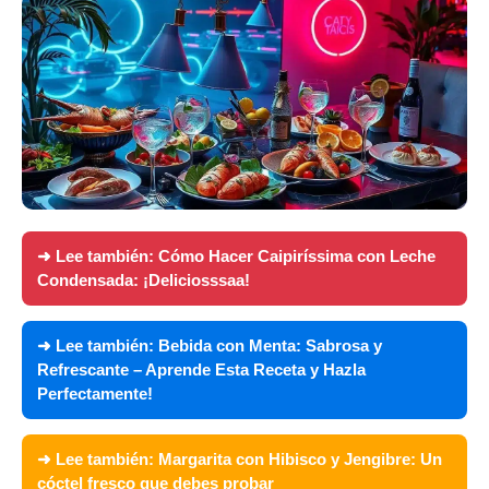
➜ Lee también:
Cómo Hacer Caipiríssima con Leche
Condensada: ¡Deliciosssaa!
➜ Lee también:
Bebida con Menta: Sabrosa y
Refrescante – Aprende Esta Receta y Hazla
Perfectamente!
➜ Lee también:
Margarita con Hibisco y Jengibre: Un
cóctel fresco que debes probar