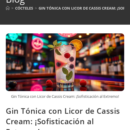
>
CÓCTELES
>
GIN TÓNICA CON LICOR DE CASSIS CREAM: ¡SOFI
Gin Tónica con Licor de Cassis Cream: ¡Sofisticación al Extremo!
Gin Tónica con Licor de Cassis
Cream: ¡Sofisticación al