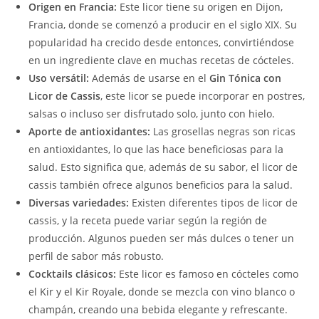
Origen en Francia:
Este licor tiene su origen en Dijon,
Francia, donde se comenzó a producir en el siglo XIX. Su
popularidad ha crecido desde entonces, convirtiéndose
en un ingrediente clave en muchas recetas de cócteles.
Uso versátil:
Además de usarse en el
Gin Tónica con
Licor de Cassis
, este licor se puede incorporar en postres,
salsas o incluso ser disfrutado solo, junto con hielo.
Aporte de antioxidantes:
Las grosellas negras son ricas
en antioxidantes, lo que las hace beneficiosas para la
salud. Esto significa que, además de su sabor, el licor de
cassis también ofrece algunos beneficios para la salud.
Diversas variedades:
Existen diferentes tipos de licor de
cassis, y la receta puede variar según la región de
producción. Algunos pueden ser más dulces o tener un
perfil de sabor más robusto.
Cocktails clásicos:
Este licor es famoso en cócteles como
el Kir y el Kir Royale, donde se mezcla con vino blanco o
champán, creando una bebida elegante y refrescante.