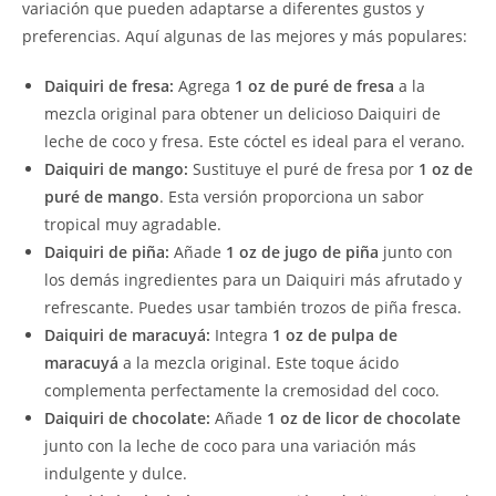
variación que pueden adaptarse a diferentes gustos y
preferencias. Aquí algunas de las mejores y más populares:
Daiquiri de fresa:
Agrega
1 oz de puré de fresa
a la
mezcla original para obtener un delicioso Daiquiri de
leche de coco y fresa. Este cóctel es ideal para el verano.
Daiquiri de mango:
Sustituye el puré de fresa por
1 oz de
puré de mango
. Esta versión proporciona un sabor
tropical muy agradable.
Daiquiri de piña:
Añade
1 oz de jugo de piña
junto con
los demás ingredientes para un Daiquiri más afrutado y
refrescante. Puedes usar también trozos de piña fresca.
Daiquiri de maracuyá:
Integra
1 oz de pulpa de
maracuyá
a la mezcla original. Este toque ácido
complementa perfectamente la cremosidad del coco.
Daiquiri de chocolate:
Añade
1 oz de licor de chocolate
junto con la leche de coco para una variación más
indulgente y dulce.