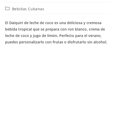
Categoría
Bebidas Cubanas
de
la
El Daiquiri de leche de coco es una deliciosa y cremosa
entrada:
bebida tropical que se prepara con ron blanco, crema de
leche de coco y jugo de limón. Perfecto para el verano,
puedes personalizarlo con frutas o disfrutarlo sin alcohol.