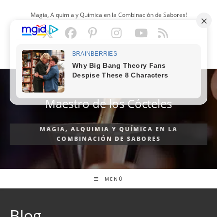
Ir
Magia, Alquimia y Química en la Combinación de Sabores!
al
contenido
ESPAÑOL
Maestro de los Cócteles
MAGIA, ALQUIMIA Y QUÍMICA EN LA
COMBINACIÓN DE SABORES
MENÚ
Blog