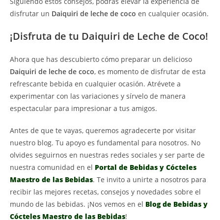
Siguiendo estos consejos, podrás elevar la experiencia de
disfrutar un
Daiquiri de leche de coco
en cualquier ocasión.
¡Disfruta de tu Daiquiri de Leche de Coco!
Ahora que has descubierto cómo preparar un delicioso
Daiquiri de leche de coco
, es momento de disfrutar de esta
refrescante bebida en cualquier ocasión. Atrévete a
experimentar con las variaciones y sírvelo de manera
espectacular para impresionar a tus amigos.
Antes de que te vayas, queremos agradecerte por visitar
nuestro blog. Tu apoyo es fundamental para nosotros. No
olvides seguirnos en nuestras redes sociales y ser parte de
nuestra comunidad en el
Portal de Bebidas y Cócteles
Maestro de las Bebidas
. Te invito a unirte a nosotros para
recibir las mejores recetas, consejos y novedades sobre el
mundo de las bebidas. ¡Nos vemos en el
Blog de Bebidas y
Cócteles Maestro de las Bebidas
!