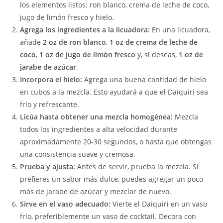
los elementos listos: ron blanco, crema de leche de coco,
jugo de limón fresco y hielo.
Agrega los ingredientes a la licuadora:
En una licuadora,
añade
2 oz de ron blanco
,
1 oz de crema de leche de
coco
,
1 oz de jugo de limón fresco
y, si deseas,
1 oz de
jarabe de azúcar
.
Incorpora el hielo:
Agrega una buena cantidad de hielo
en cubos a la mezcla. Esto ayudará a que el Daiquiri sea
frío y refrescante.
Licúa hasta obtener una mezcla homogénea:
Mezcla
todos los ingredientes a alta velocidad durante
aproximadamente 20-30 segundos, o hasta que obtengas
una consistencia suave y cremosa.
Prueba y ajusta:
Antes de servir, prueba la mezcla. Si
prefieres un sabor más dulce, puedes agregar un poco
más de jarabe de azúcar y mezclar de nuevo.
Sirve en el vaso adecuado:
Vierte el Daiquiri en un vaso
frío, preferiblemente un vaso de cocktail. Decora con