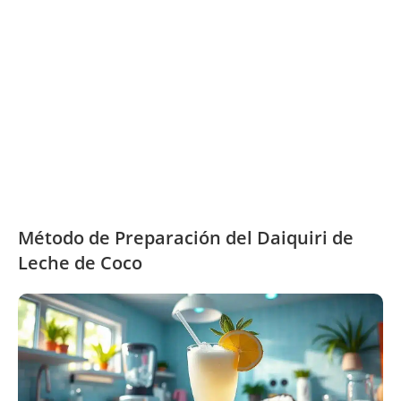
Método de Preparación del Daiquiri de
Leche de Coco