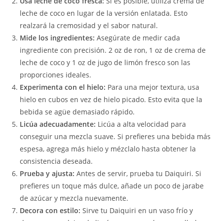
Usa leche de coco fresca:
Si es posible, utiliza crema de
leche de coco en lugar de la versión enlatada. Esto
realzará la cremosidad y el sabor natural.
Mide los ingredientes:
Asegúrate de medir cada
ingrediente con precisión. 2 oz de ron, 1 oz de crema de
leche de coco y 1 oz de jugo de limón fresco son las
proporciones ideales.
Experimenta con el hielo:
Para una mejor textura, usa
hielo en cubos en vez de hielo picado. Esto evita que la
bebida se agüe demasiado rápido.
Licúa adecuadamente:
Licúa a alta velocidad para
conseguir una mezcla suave. Si prefieres una bebida más
espesa, agrega más hielo y mézclalo hasta obtener la
consistencia deseada.
Prueba y ajusta:
Antes de servir, prueba tu Daiquiri. Si
prefieres un toque más dulce, añade un poco de jarabe
de azúcar y mezcla nuevamente.
Decora con estilo:
Sirve tu Daiquiri en un vaso frío y