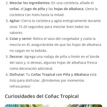
Mezclar los ingredientes:
En una coctelera, añade el
coñac
, el
jugo de piña
y las
hojas de albahaca
. Llena la
coctelera con hielo hasta la mitad.
Agitar:
Cierra la coctelera y agita enérgicamente durante
unos 15-20 segundos para mezclar bien todos los
sabores.
Colar y servir:
Retira el vaso del congelador y cuela la
mezcla en él, asegurándote de que las hojas de albahaca
no caigan en la bebida.
Decorar:
Agrega una rodaja de piña o limón en el borde
del vaso y, si deseas, algunas hojas de albahaca fresca
como decoración adicional.
Disfrutar:
Tu
Coñac Tropical con Piña y Albahaca
está
listo para disfrutar. ¡Brindemos por momentos
refrescantes!
Curiosidades del Coñac Tropical