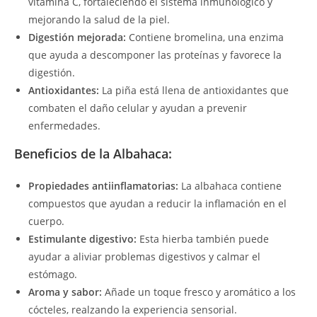
vitamina C, fortaleciendo el sistema inmunológico y
mejorando la salud de la piel.
Digestión mejorada:
Contiene bromelina, una enzima
que ayuda a descomponer las proteínas y favorece la
digestión.
Antioxidantes:
La piña está llena de antioxidantes que
combaten el daño celular y ayudan a prevenir
enfermedades.
Beneficios de la Albahaca:
Propiedades antiinflamatorias:
La albahaca contiene
compuestos que ayudan a reducir la inflamación en el
cuerpo.
Estimulante digestivo:
Esta hierba también puede
ayudar a aliviar problemas digestivos y calmar el
estómago.
Aroma y sabor:
Añade un toque fresco y aromático a los
cócteles, realzando la experiencia sensorial.