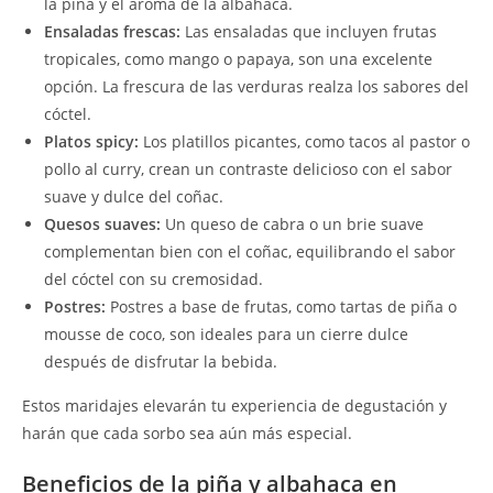
la piña y el aroma de la albahaca.
Ensaladas frescas:
Las ensaladas que incluyen frutas
tropicales, como mango o papaya, son una excelente
opción. La frescura de las verduras realza los sabores del
cóctel.
Platos spicy:
Los platillos picantes, como tacos al pastor o
pollo al curry, crean un contraste delicioso con el sabor
suave y dulce del coñac.
Quesos suaves:
Un queso de cabra o un brie suave
complementan bien con el coñac, equilibrando el sabor
del cóctel con su cremosidad.
Postres:
Postres a base de frutas, como tartas de piña o
mousse de coco, son ideales para un cierre dulce
después de disfrutar la bebida.
Estos maridajes elevarán tu experiencia de degustación y
harán que cada sorbo sea aún más especial.
Beneficios de la piña y albahaca en