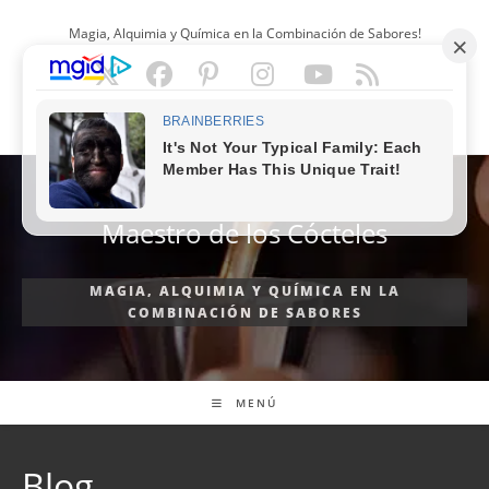
Ir
Magia, Alquimia y Química en la Combinación de Sabores!
al
contenido
ESPAÑOL
Maestro de los Cócteles
MAGIA, ALQUIMIA Y QUÍMICA EN LA
COMBINACIÓN DE SABORES
MENÚ
Blog