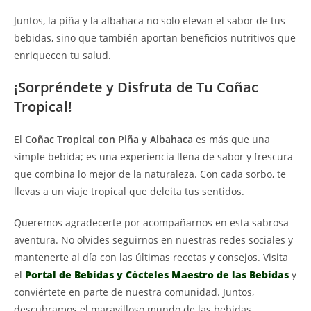
Juntos, la piña y la albahaca no solo elevan el sabor de tus
bebidas, sino que también aportan beneficios nutritivos que
enriquecen tu salud.
¡Sorpréndete y Disfruta de Tu Coñac
Tropical!
El
Coñac Tropical con Piña y Albahaca
es más que una
simple bebida; es una experiencia llena de sabor y frescura
que combina lo mejor de la naturaleza. Con cada sorbo, te
llevas a un viaje tropical que deleita tus sentidos.
Queremos agradecerte por acompañarnos en esta sabrosa
aventura. No olvides seguirnos en nuestras redes sociales y
mantenerte al día con las últimas recetas y consejos. Visita
el
Portal de Bebidas y Cócteles Maestro de las Bebidas
y
conviértete en parte de nuestra comunidad. Juntos,
descubramos el maravilloso mundo de las bebidas.