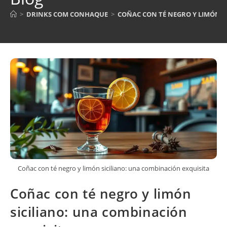
>
DRINKS COM CONHAQUE
>
COÑAC CON TÉ NEGRO Y LIMÓN S
Coñac con té negro y limón siciliano: una combinación exquisita
Coñac con té negro y limón
siciliano: una combinación