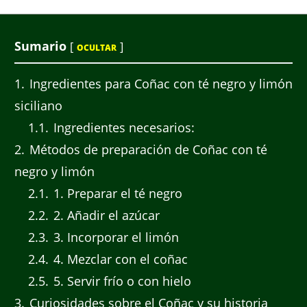
Sumario
[
]
OCULTAR
1
Ingredientes para Coñac con té negro y limón
siciliano
1.1
Ingredientes necesarios:
2
Métodos de preparación de Coñac con té
negro y limón
2.1
1. Preparar el té negro
2.2
2. Añadir el azúcar
2.3
3. Incorporar el limón
2.4
4. Mezclar con el coñac
2.5
5. Servir frío o con hielo
3
Curiosidades sobre el Coñac y su historia