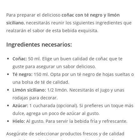
Para preparar el delicioso
coñac con té negro y limón
siciliano
, necesitarás reunir los siguientes ingredientes que
realzarán el sabor de esta bebida exquisita.
Ingredientes necesarios:
Coñac:
50 ml. Elige un buen calidad de coñac que te
guste para asegurar un sabor delicioso.
Té negro:
150 ml. Opta por un té negro de hojas sueltas o
una bolsa de té de calidad.
Limón siciliano:
1/2 limón. Necesitarás el jugo y unas
rodajas para decorar.
Azúcar:
1 cucharada (opcional). Si prefieres un toque más
dulce, agrega un poco de azúcar al gusto.
Hielo:
Al gusto. Para servir la bebida fría y refrescante.
Asegúrate de seleccionar productos frescos y de calidad