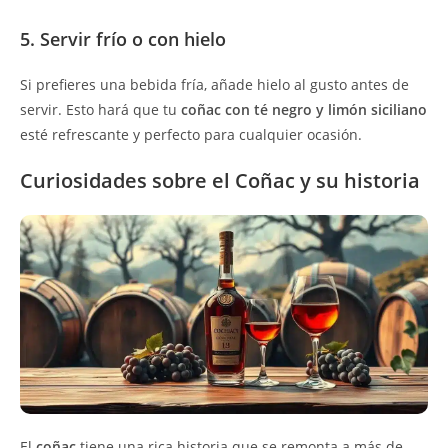
5. Servir frío o con hielo
Si prefieres una bebida fría, añade hielo al gusto antes de
servir. Esto hará que tu
coñac con té negro y limón siciliano
esté refrescante y perfecto para cualquier ocasión.
Curiosidades sobre el Coñac y su historia
El
coñac
tiene una rica historia que se remonta a más de