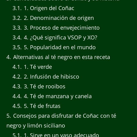
3.1
1. Origen del Coñac
3.2
2. Denominación de origen
3.3
3. Proceso de envejecimiento
3.4
4. ¿Qué significa VSOP y XO?
3.5
5. Popularidad en el mundo
4
Alternativas al té negro en esta receta
4.1
1. Té verde
4.2
2. Infusión de hibisco
4.3
3. Té de rooibos
4.4
4. Té de manzana y canela
4.5
5. Té de frutas
5
Consejos para disfrutar de Coñac con té
negro y limón siciliano
5.1
1. Sirve en un vaso adecuado