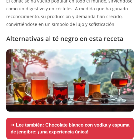
El coñac se ha vuelto popular en todo el mundo, sirviéndose
como un digestivo y en cócteles. A medida que ha ganado
reconocimiento, su producción y demanda han crecido,
convirtiéndose en un símbolo de lujo y sofisticación.
Alternativas al té negro en esta receta
➜ Lee también:
Chocolate blanco con vodka y espuma
de jengibre: ¡una experiencia única!