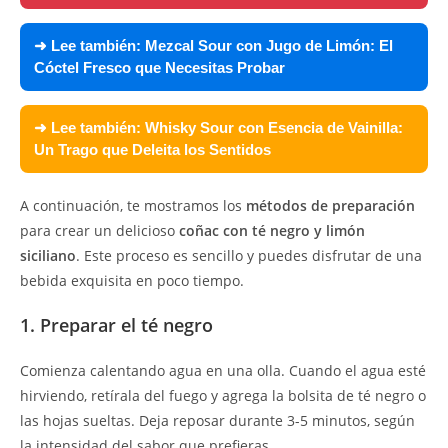
➜ Lee también:
Mezcal Sour con Jugo de Limón: El
Cóctel Fresco que Necesitas Probar
➜ Lee también:
Whisky Sour con Esencia de Vainilla:
Un Trago que Deleita los Sentidos
A continuación, te mostramos los
métodos de preparación
para crear un delicioso
coñac con té negro y limón
siciliano
. Este proceso es sencillo y puedes disfrutar de una
bebida exquisita en poco tiempo.
1. Preparar el té negro
Comienza calentando agua en una olla. Cuando el agua esté
hirviendo, retírala del fuego y agrega la bolsita de té negro o
las hojas sueltas. Deja reposar durante 3-5 minutos, según
la intensidad del sabor que prefieras.