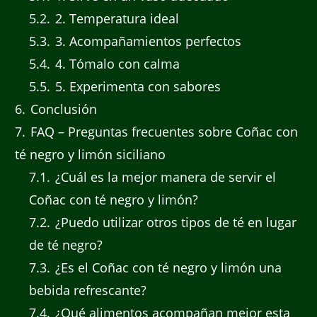
5.2
2. Temperatura ideal
5.3
3. Acompañamientos perfectos
5.4
4. Tómalo con calma
5.5
5. Experimenta con sabores
6
Conclusión
7
FAQ – Preguntas frecuentes sobre Coñac con
té negro y limón siciliano
7.1
¿Cuál es la mejor manera de servir el
Coñac con té negro y limón?
7.2
¿Puedo utilizar otros tipos de té en lugar
de té negro?
7.3
¿Es el Coñac con té negro y limón una
bebida refrescante?
7.4
¿Qué alimentos acompañan mejor esta