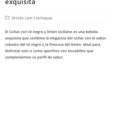
exquisita
Categoría
Drinks com Conhaque
de
la
El Coñac con té negro y limón siciliano es una bebida
entrada:
exquisita que combina la elegancia del coñac con el sabor
robusto del té negro y la frescura del limón. Ideal para
disfrutar solo o como aperitivo con bocadillos que
complementen su perfil de sabor.