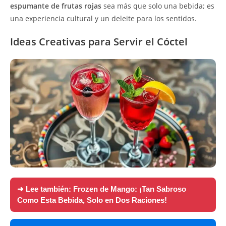
espumante de frutas rojas
sea más que solo una bebida; es
una experiencia cultural y un deleite para los sentidos.
Ideas Creativas para Servir el Cóctel
➜ Lee también:
Frozen de Mango: ¡Tan Sabroso
Como Esta Bebida, Solo en Dos Raciones!