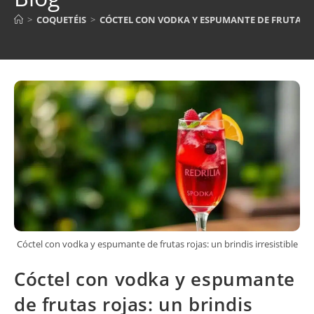
>
COQUETÉIS
>
CÓCTEL CON VODKA Y ESPUMANTE DE FRUTAS RO
Cóctel con vodka y espumante de frutas rojas: un brindis irresistible
Cóctel con vodka y espumante
de frutas rojas: un brindis