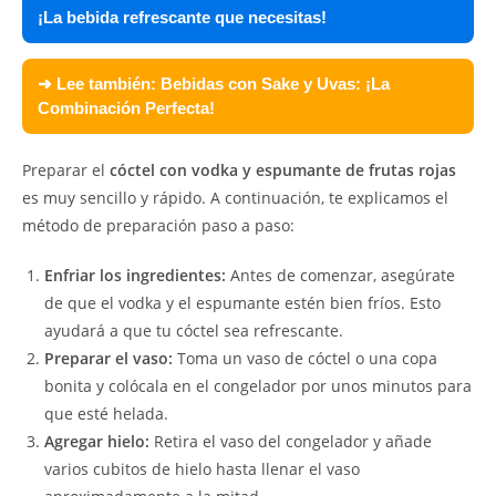
¡La bebida refrescante que necesitas!
➜ Lee también:
Bebidas con Sake y Uvas: ¡La
Combinación Perfecta!
Preparar el
cóctel con vodka y espumante de frutas rojas
es muy sencillo y rápido. A continuación, te explicamos el
método de preparación paso a paso:
Enfriar los ingredientes:
Antes de comenzar, asegúrate
de que el vodka y el espumante estén bien fríos. Esto
ayudará a que tu cóctel sea refrescante.
Preparar el vaso:
Toma un vaso de cóctel o una copa
bonita y colócala en el congelador por unos minutos para
que esté helada.
Agregar hielo:
Retira el vaso del congelador y añade
varios cubitos de hielo hasta llenar el vaso