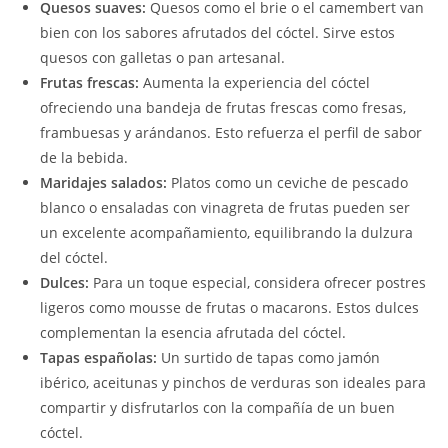
Quesos suaves:
Quesos como el brie o el camembert van
bien con los sabores afrutados del cóctel. Sirve estos
quesos con galletas o pan artesanal.
Frutas frescas:
Aumenta la experiencia del cóctel
ofreciendo una bandeja de frutas frescas como fresas,
frambuesas y arándanos. Esto refuerza el perfil de sabor
de la bebida.
Maridajes salados:
Platos como un ceviche de pescado
blanco o ensaladas con vinagreta de frutas pueden ser
un excelente acompañamiento, equilibrando la dulzura
del cóctel.
Dulces:
Para un toque especial, considera ofrecer postres
ligeros como mousse de frutas o macarons. Estos dulces
complementan la esencia afrutada del cóctel.
Tapas españolas:
Un surtido de tapas como jamón
ibérico, aceitunas y pinchos de verduras son ideales para
compartir y disfrutarlos con la compañía de un buen
cóctel.