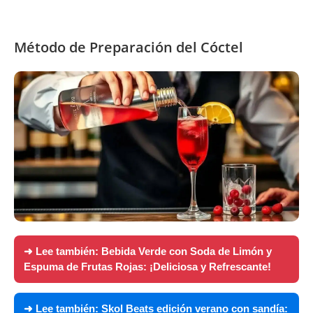
Método de Preparación del Cóctel
➜ Lee también:
Bebida Verde con Soda de Limón y
Espuma de Frutas Rojas: ¡Deliciosa y Refrescante!
➜ Lee también:
Skol Beats edición verano con sandía: