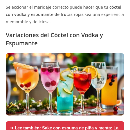
Seleccionar el maridaje correcto puede hacer que tu
cóctel
con vodka y espumante de frutas rojas
sea una experiencia
memorable y deliciosa.
Variaciones del Cóctel con Vodka y
Espumante
➜ Lee también:
Sake con espuma de piña y menta: La