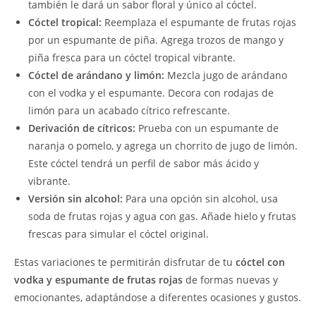
también le dará un sabor floral y único al cóctel.
Cóctel tropical:
Reemplaza el espumante de frutas rojas
por un espumante de piña. Agrega trozos de mango y
piña fresca para un cóctel tropical vibrante.
Cóctel de arándano y limón:
Mezcla jugo de arándano
con el vodka y el espumante. Decora con rodajas de
limón para un acabado cítrico refrescante.
Derivación de cítricos:
Prueba con un espumante de
naranja o pomelo, y agrega un chorrito de jugo de limón.
Este cóctel tendrá un perfil de sabor más ácido y
vibrante.
Versión sin alcohol:
Para una opción sin alcohol, usa
soda de frutas rojas y agua con gas. Añade hielo y frutas
frescas para simular el cóctel original.
Estas variaciones te permitirán disfrutar de tu
cóctel con
vodka y espumante de frutas rojas
de formas nuevas y
emocionantes, adaptándose a diferentes ocasiones y gustos.