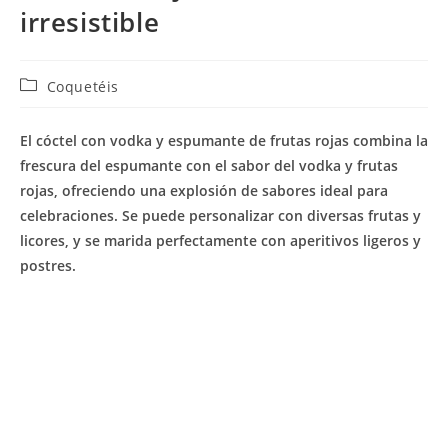
irresistible
Categoría
Coquetéis
de
la
El cóctel con vodka y espumante de frutas rojas combina la
entrada:
frescura del espumante con el sabor del vodka y frutas
rojas, ofreciendo una explosión de sabores ideal para
celebraciones. Se puede personalizar con diversas frutas y
licores, y se marida perfectamente con aperitivos ligeros y
postres.