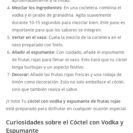
aproximadamente a la mitad.
Mezclar los ingredientes:
En una coctelera, combina el
vodka y el jarabe de granadina. Agita suavemente
durante 10-15 segundos para mezclar bien. Este paso es
importante para que los sabores se integren.
Verter en el vaso:
Cuela la mezcla de la coctelera en el
vaso preparado con hielo.
Añadir el espumante:
Con cuidado, añade el espumante
de frutas rojas para llenar el vaso. Esto hará que tu cóctel
tenga burbujas y un aspecto festivo.
Decorar:
Añade las frutas rojas frescas y una rodaja de
limón como decoración. Esto no solo embellece el cóctel,
sino que también realza el sabor.
¡Y listo! Tu
cóctel con vodka y espumante de frutas rojas
está preparado para disfrutar en cualquier ocasión especial.
Curiosidades sobre el Cóctel con Vodka y
Espumante