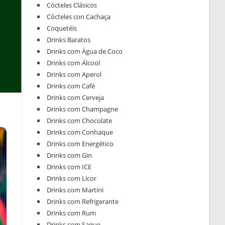
Cócteles Clásicos
Cócteles con Cachaça
Coquetéis
Drinks Baratos
Drinks com Água de Coco
Drinks com Álcool
Drinks com Aperol
Drinks com Café
Drinks com Cerveja
Drinks com Champagne
Drinks com Chocolate
Drinks com Conhaque
Drinks com Energético
Drinks com Gin
Drinks com ICE
Drinks com Licor
Drinks com Martini
Drinks com Refrigerante
Drinks com Rum
Drinks com Saque