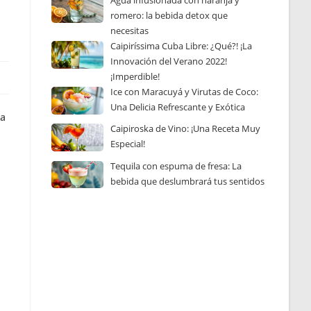
Agua infusionada con naranja y
romero: la bebida detox que
necesitas
Caipiríssima Cuba Libre: ¿Qué?! ¡La
Innovación del Verano 2022!
¡Imperdible!
Ice con Maracuyá y Virutas de Coco:
Una Delicia Refrescante y Exótica
na
Caipiroska de Vino: ¡Una Receta Muy
Especial!
Tequila con espuma de fresa: La
bebida que deslumbrará tus sentidos