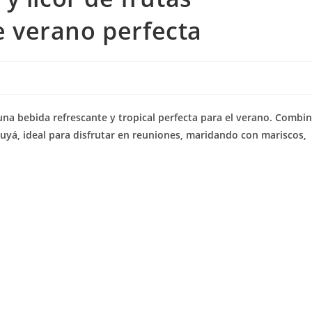
de verano perfecta
 una bebida refrescante y tropical perfecta para el verano. Combi
cuyá, ideal para disfrutar en reuniones, maridando con mariscos,