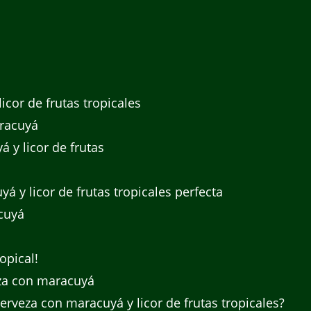
cor de frutas tropicales
racuyá
 y licor de frutas
á y licor de frutas tropicales perfecta
cuyá
opical!
eza con maracuyá
erveza con maracuyá y licor de frutas tropicales?