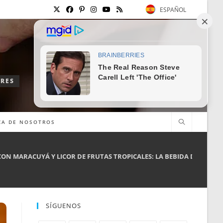
ESPAÑOL
ORES
CA DE NOSOTROS
CON MARACUYÁ Y LICOR DE FRUTAS TROPICALES: LA BEBIDA DE VERAN
SÍGUENOS