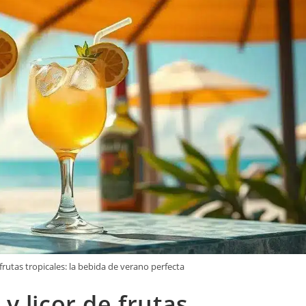
rutas tropicales: la bebida de verano perfecta
 licor de frutas