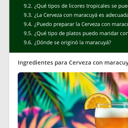
9.2
¿Qué tipos de licores tropicales se pu
9.3
¿La Cerveza con maracuyá es adecuada
9.4
¿Puedo preparar la Cerveza con marac
9.5
¿Qué tipo de platos puedo maridar con
9.6
¿Dónde se originó la maracuyá?
Ingredientes para Cerveza con maracuyá 