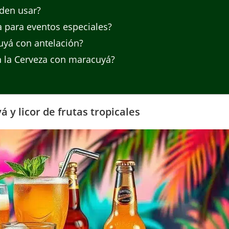
eden usar?
 para eventos especiales?
uyá con antelación?
 la Cerveza con maracuyá?
y licor de frutas tropicales