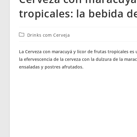
tropicales: la bebida 
Categoría
Drinks com Cerveja
de
la
La Cerveza con maracuyá y licor de frutas tropicales es
entrada:
la efervescencia de la cerveza con la dulzura de la mara
ensaladas y postres afrutados.