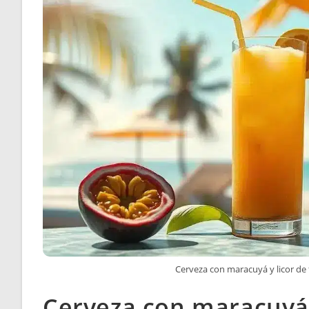
Cerveza con maracuyá y licor de f
Cerveza con maracuyá y