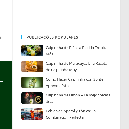
a
PUBLICAÇÕES POPULARES
Caipirinha de Piña, la Bebida Tropical
Más…
Caipirinha de Maracuyá: Una Receta
de Caipirinha Muy…
Cómo Hacer Caipirinha con Sprite:
Aprende Esta…
Caipirinha de Limón – La mejor receta
de…
Bebida de Aperol y Tónica: La
Combinación Perfecta…