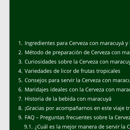
1
Ingredientes para Cerveza con maracuyá y li
2
Método de preparación de Cerveza con ma
3
Curiosidades sobre la Cerveza con maracuyá
4
Variedades de licor de frutas tropicales
5
Consejos para servir la Cerveza con maracuy
6
Maridajes ideales con la Cerveza con mara
7
Historia de la bebida con maracuyá
8
¡Gracias por acompañarnos en este viaje tr
9
FAQ – Preguntas frecuentes sobre la Cerv
9.1
¿Cuál es la mejor manera de servir la C