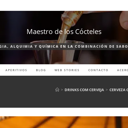
Maestro de los Cócteles
IA, ALQUIMIA Y QUÍMICA EN LA COMBINACIÓN DE SAB
APERITIVOS
BLOG
WEB STORIES
CONTACTO
ACER
>
DRINKS COM CERVEJA
>
CERVEZA 