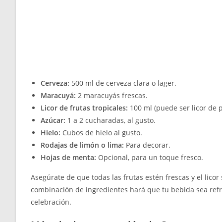
Cerveza:
500 ml de cerveza clara o lager.
Maracuyá:
2 maracuyás frescas.
Licor de frutas tropicales:
100 ml (puede ser licor de p
Azúcar:
1 a 2 cucharadas, al gusto.
Hielo:
Cubos de hielo al gusto.
Rodajas de limón o lima:
Para decorar.
Hojas de menta:
Opcional, para un toque fresco.
Asegúrate de que todas las frutas estén frescas y el lico
combinación de ingredientes hará que tu bebida sea refr
celebración.