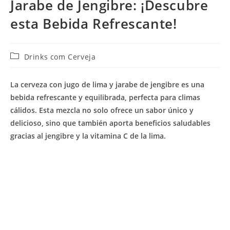
Jarabe de Jengibre: ¡Descubre
esta Bebida Refrescante!
Categoría
Drinks com Cerveja
de
la
La cerveza con jugo de lima y jarabe de jengibre es una
entrada:
bebida refrescante y equilibrada, perfecta para climas
cálidos. Esta mezcla no solo ofrece un sabor único y
delicioso, sino que también aporta beneficios saludables
gracias al jengibre y la vitamina C de la lima.