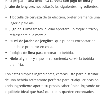
Para preparar una deliciosa
cerveza con jugo de lima y
jarabe de jengibre
, necesitarás los siguientes ingredientes:
1 botella de cerveza
de tu elección, preferiblemente una
lager o pale ale.
Jugo de 1 lima
fresco, el cual aportará un toque cítrico y
refrescante a la mezcla.
30 ml de jarabe de jengibre
, que puedes encontrar en
tiendas o preparar en casa.
Rodajas de lima
para decorar tu bebida.
Hielo
al gusto, ya que se recomienda servir la bebida
bien fría.
Con estos simples ingredientes, estarás listo para disfrutar
de una bebida refrescante perfecta para cualquier ocasión.
Cada ingrediente aporta su propio sabor único, logrando un
equilibrio ideal que hará que todos queden encantados.