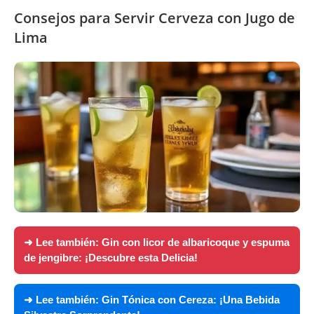
Consejos para Servir Cerveza con Jugo de
Lima
➜ Lee también:
Gin con licor de albaricoque y espuma
de jengibre: ¡Descubre esta Delicia!
➜ Lee también:
Gin Tónica con Cereza: ¡Una Bebida