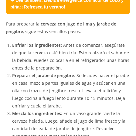
➜ Lee también:
Bebida energética con licor de coco y
piña: ¡Refresca tu verano!
Para preparar la
cerveza con jugo de lima y jarabe de
jengibre
, sigue estos sencillos pasos:
Enfriar los ingredientes:
Antes de comenzar, asegúrate
de que la cerveza esté bien fría. Esto realzará el sabor de
la bebida. Puedes colocarla en el refrigerador unas horas
antes de la preparación.
Preparar el jarabe de jengibre:
Si decides hacer el jarabe
en casa, mezcla partes iguales de agua y azúcar en una
olla con trozos de jengibre fresco. Lleva a ebullición y
luego cocina a fuego lento durante 10-15 minutos. Deja
enfriar y cuela el jarabe.
Mezcla los ingredientes:
En un vaso grande, vierte la
cerveza helada. Luego, añade el jugo de lima fresco y la
cantidad deseada de jarabe de jengibre. Revuelve