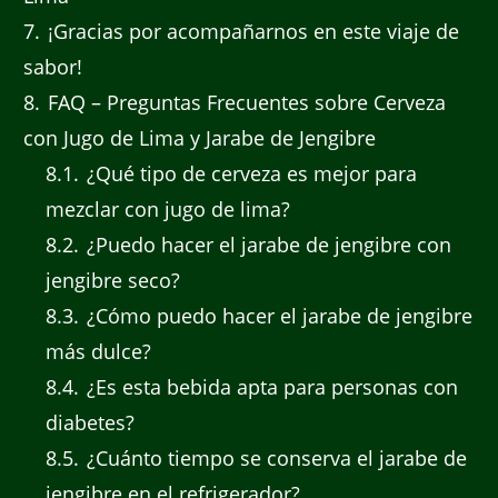
7
¡Gracias por acompañarnos en este viaje de
sabor!
8
FAQ – Preguntas Frecuentes sobre Cerveza
con Jugo de Lima y Jarabe de Jengibre
8.1
¿Qué tipo de cerveza es mejor para
mezclar con jugo de lima?
8.2
¿Puedo hacer el jarabe de jengibre con
jengibre seco?
8.3
¿Cómo puedo hacer el jarabe de jengibre
más dulce?
8.4
¿Es esta bebida apta para personas con
diabetes?
8.5
¿Cuánto tiempo se conserva el jarabe de
jengibre en el refrigerador?