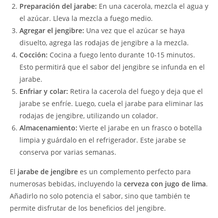
Preparación del jarabe:
En una cacerola, mezcla el agua y
el azúcar. Lleva la mezcla a fuego medio.
Agregar el jengibre:
Una vez que el azúcar se haya
disuelto, agrega las rodajas de jengibre a la mezcla.
Cocción:
Cocina a fuego lento durante 10-15 minutos.
Esto permitirá que el sabor del jengibre se infunda en el
jarabe.
Enfriar y colar:
Retira la cacerola del fuego y deja que el
jarabe se enfríe. Luego, cuela el jarabe para eliminar las
rodajas de jengibre, utilizando un colador.
Almacenamiento:
Vierte el jarabe en un frasco o botella
limpia y guárdalo en el refrigerador. Este jarabe se
conserva por varias semanas.
El
jarabe de jengibre
es un complemento perfecto para
numerosas bebidas, incluyendo la
cerveza con jugo de lima
.
Añadirlo no solo potencia el sabor, sino que también te
permite disfrutar de los beneficios del jengibre.