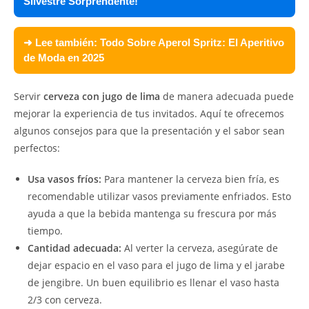
Silvestre Sorprendente!
➜ Lee también:
Todo Sobre Aperol Spritz: El Aperitivo
de Moda en 2025
Servir
cerveza con jugo de lima
de manera adecuada puede
mejorar la experiencia de tus invitados. Aquí te ofrecemos
algunos consejos para que la presentación y el sabor sean
perfectos:
Usa vasos fríos:
Para mantener la cerveza bien fría, es
recomendable utilizar vasos previamente enfriados. Esto
ayuda a que la bebida mantenga su frescura por más
tiempo.
Cantidad adecuada:
Al verter la cerveza, asegúrate de
dejar espacio en el vaso para el jugo de lima y el jarabe
de jengibre. Un buen equilibrio es llenar el vaso hasta
2/3 con cerveza.