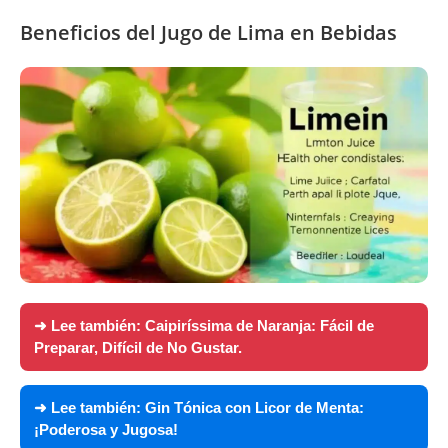
Beneficios del Jugo de Lima en Bebidas
➜ Lee también:
Caipiríssima de Naranja: Fácil de
Preparar, Difícil de No Gustar.
➜ Lee también:
Gin Tónica con Licor de Menta:
¡Poderosa y Jugosa!