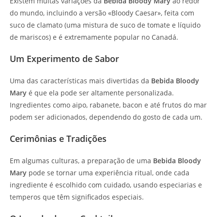
Existem muitas variações da
Bebida Bloody Mary
ao redor
do mundo, incluindo a versão «Bloody Caesar», feita com
suco de clamato (uma mistura de suco de tomate e líquido
de mariscos) e é extremamente popular no Canadá.
Um Experimento de Sabor
Uma das características mais divertidas da
Bebida Bloody
Mary
é que ela pode ser altamente personalizada.
Ingredientes como aipo, rabanete, bacon e até frutos do mar
podem ser adicionados, dependendo do gosto de cada um.
Cerimônias e Tradições
Em algumas culturas, a preparação de uma
Bebida Bloody
Mary
pode se tornar uma experiência ritual, onde cada
ingrediente é escolhido com cuidado, usando especiarias e
temperos que têm significados especiais.