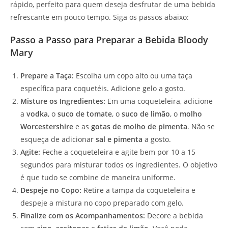
rápido, perfeito para quem deseja desfrutar de uma bebida
refrescante em pouco tempo. Siga os passos abaixo:
Passo a Passo para Preparar a Bebida Bloody
Mary
Prepare a Taça:
Escolha um copo alto ou uma taça
específica para coquetéis. Adicione gelo a gosto.
Misture os Ingredientes:
Em uma coqueteleira, adicione
a
vodka
, o
suco de tomate
, o
suco de limão
, o
molho
Worcestershire
e as
gotas de molho de pimenta
. Não se
esqueça de adicionar
sal e pimenta
a gosto.
Agite:
Feche a coqueteleira e agite bem por 10 a 15
segundos para misturar todos os ingredientes. O objetivo
é que tudo se combine de maneira uniforme.
Despeje no Copo:
Retire a tampa da coqueteleira e
despeje a mistura no copo preparado com gelo.
Finalize com os Acompanhamentos:
Decore a bebida