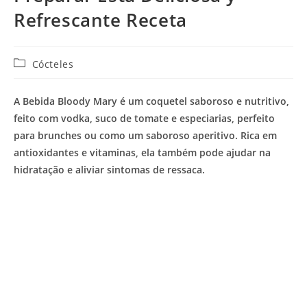
Refrescante Receta
Categoría
Cócteles
de
la
A Bebida Bloody Mary é um coquetel saboroso e nutritivo,
entrada:
feito com vodka, suco de tomate e especiarias, perfeito
para brunches ou como um saboroso aperitivo. Rica em
antioxidantes e vitaminas, ela também pode ajudar na
hidratação e aliviar sintomas de ressaca.