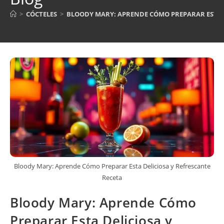
>
CÓCTELES
>
BLOODY MARY: APRENDE CÓMO PREPARAR ESTA D
Bloody Mary: Aprende Cómo Preparar Esta Deliciosa y Refrescante
Receta
Bloody Mary: Aprende Cómo
Preparar Esta Deliciosa y