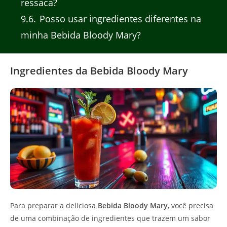
ressaca?
9.6
Posso usar ingredientes diferentes na
minha Bebida Bloody Mary?
Ingredientes da Bebida Bloody Mary
Para preparar a deliciosa
Bebida Bloody Mary
, você precisa
de uma combinação de ingredientes que trazem um sabor