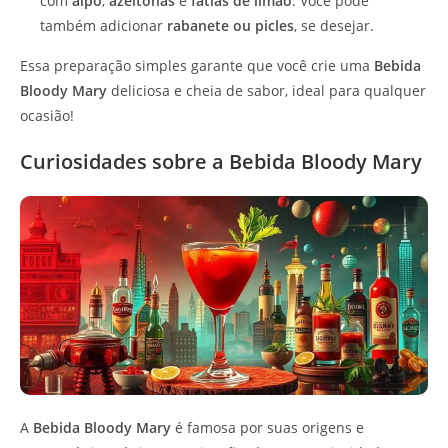
com
aipo
,
azeitonas
e
fatias de limão
. Você pode
também adicionar
rabanete ou picles
, se desejar.
Essa preparação simples garante que você crie uma
Bebida
Bloody Mary
deliciosa e cheia de sabor, ideal para qualquer
ocasião!
Curiosidades sobre a Bebida Bloody Mary
A
Bebida Bloody Mary
é famosa por suas origens e