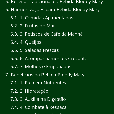
5
Receita Tradicional da Bebida Bloody Mary
6
Harmonizações para Bebida Bloody Mary
6.1
1. Comidas Apimentadas
6.2
2. Frutos do Mar
6.3
3. Petiscos de Café da Manhã
6.4
4. Queijos
6.5
5. Saladas Frescas
6.6
6. Acompanhamentos Crocantes
6.7
7. Molhos e Empanados
7
Benefícios da Bebida Bloody Mary
7.1
1. Rico em Nutrientes
7.2
2. Hidratação
7.3
3. Auxilia na Digestão
7.4
4. Combate à Ressaca