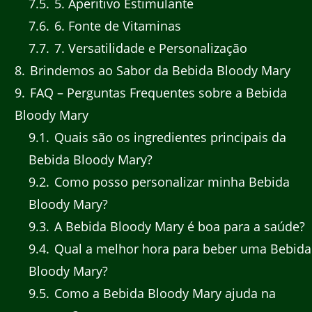
7.5
5. Aperitivo Estimulante
7.6
6. Fonte de Vitaminas
7.7
7. Versatilidade e Personalização
8
Brindemos ao Sabor da Bebida Bloody Mary
9
FAQ – Perguntas Frequentes sobre a Bebida
Bloody Mary
9.1
Quais são os ingredientes principais da
Bebida Bloody Mary?
9.2
Como posso personalizar minha Bebida
Bloody Mary?
9.3
A Bebida Bloody Mary é boa para a saúde?
9.4
Qual a melhor hora para beber uma Bebida
Bloody Mary?
9.5
Como a Bebida Bloody Mary ajuda na