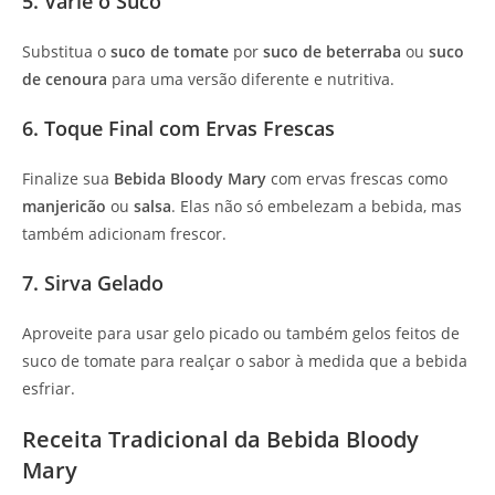
5. Varie o Suco
Substitua o
suco de tomate
por
suco de beterraba
ou
suco
de cenoura
para uma versão diferente e nutritiva.
6. Toque Final com Ervas Frescas
Finalize sua
Bebida Bloody Mary
com ervas frescas como
manjericão
ou
salsa
. Elas não só embelezam a bebida, mas
também adicionam frescor.
7. Sirva Gelado
Aproveite para usar gelo picado ou também gelos feitos de
suco de tomate para realçar o sabor à medida que a bebida
esfriar.
Receita Tradicional da Bebida Bloody
Mary