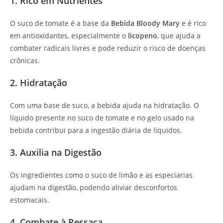
1. Rico em Nutrientes
O suco de tomate é a base da
Bebida Bloody Mary
e é rico
em antioxidantes, especialmente o
licopeno
, que ajuda a
combater radicais livres e pode reduzir o risco de doenças
crônicas.
2. Hidratação
Com uma base de suco, a bebida ajuda na hidratação. O
líquido presente no suco de tomate e no gelo usado na
bebida contribui para a ingestão diária de líquidos.
3. Auxilia na Digestão
Os ingredientes como o suco de limão e as especiarias
ajudam na digestão, podendo aliviar desconfortos
estomacais.
4. Combate à Ressaca