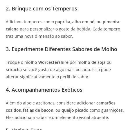
2. Brinque com os Temperos
Adicione temperos como
paprika
,
alho em pó
, ou
pimenta
caiena
para personalizar o gosto da bebida. Cada tempero
traz uma nova dimensão ao sabor.
3. Experimente Diferentes Sabores de Molho
Troque o
molho Worcestershire
por
molho de soja
ou
sriracha
se você gosta de algo mais ousado. Isso pode
alterar significativamente o perfil de sabor.
4. Acompanhamentos Exóticos
Além do aipo e azeitonas, considere adicionar
camarões
cozidos
,
fatias de bacon
, ou
queijo picado
como guarnições.
Eles adicionam sabor e um elemento visual atraente.