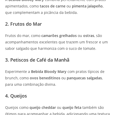
apimentados, como
tacos de carne
ou
pimenta jalapeño
,
que complementam a picância da bebida.
2. Frutos do Mar
Frutos do mar, como
camarões grelhados
ou
ostras
, são
acompanhamentos excelentes que trazem um frescor e um
sabor salgado que harmoniza com o suco de tomate.
3. Petiscos de Café da Manhã
Experimente a
Bebida Bloody Mary
com pratos típicos de
brunch, como
ovos beneditinos
ou
panquecas salgadas
,
para uma combinação divina.
4. Queijos
Queijos como
queijo cheddar
ou
queijo feta
também são
ótimos para acompanhar a bebida, adicionando uma textura