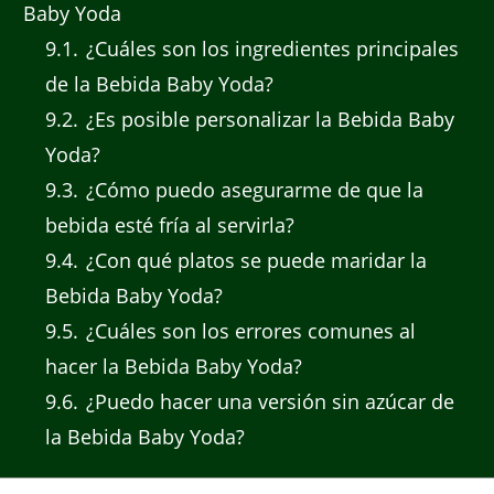
Baby Yoda
9.1
¿Cuáles son los ingredientes principales
de la Bebida Baby Yoda?
9.2
¿Es posible personalizar la Bebida Baby
Yoda?
9.3
¿Cómo puedo asegurarme de que la
bebida esté fría al servirla?
9.4
¿Con qué platos se puede maridar la
Bebida Baby Yoda?
9.5
¿Cuáles son los errores comunes al
hacer la Bebida Baby Yoda?
9.6
¿Puedo hacer una versión sin azúcar de
la Bebida Baby Yoda?