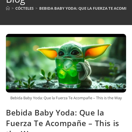
>
CÓCTELES
>
BEBIDA BABY YODA: QUE LA FUERZA TE ACOMPAÑE
Bebida Baby Yoda: Que la Fuerza Te Acompañe – This is the Way
Bebida Baby Yoda: Que la
Fuerza Te Acompañe – This is