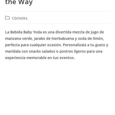
the Way
Categoría
Cócteles
de
la
La Bebida Baby Yoda es una divertida mezcla de jugo de
entrada:
manzana verde, jarabe de hierbabuena y soda de limón,
perfecta para cualquier ocasión. Personalízala a tu gusto y
marídala con snacks salados o postres ligeros para una
experiencia memorable en tus eventos.