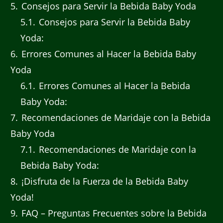
5
Consejos para Servir la Bebida Baby Yoda
5.1
Consejos para Servir la Bebida Baby
Yoda:
6
Errores Comunes al Hacer la Bebida Baby
Yoda
6.1
Errores Comunes al Hacer la Bebida
Baby Yoda:
7
Recomendaciones de Maridaje con la Bebida
Baby Yoda
7.1
Recomendaciones de Maridaje con la
Bebida Baby Yoda:
8
¡Disfruta de la Fuerza de la Bebida Baby
Yoda!
9
FAQ – Preguntas Frecuentes sobre la Bebida