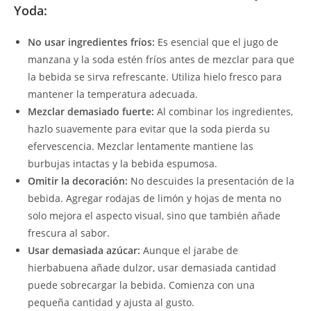
Yoda:
No usar ingredientes fríos:
Es esencial que el jugo de
manzana y la soda estén fríos antes de mezclar para que
la bebida se sirva refrescante. Utiliza hielo fresco para
mantener la temperatura adecuada.
Mezclar demasiado fuerte:
Al combinar los ingredientes,
hazlo suavemente para evitar que la soda pierda su
efervescencia. Mezclar lentamente mantiene las
burbujas intactas y la bebida espumosa.
Omitir la decoración:
No descuides la presentación de la
bebida. Agregar rodajas de limón y hojas de menta no
solo mejora el aspecto visual, sino que también añade
frescura al sabor.
Usar demasiada azúcar:
Aunque el jarabe de
hierbabuena añade dulzor, usar demasiada cantidad
puede sobrecargar la bebida. Comienza con una
pequeña cantidad y ajusta al gusto.