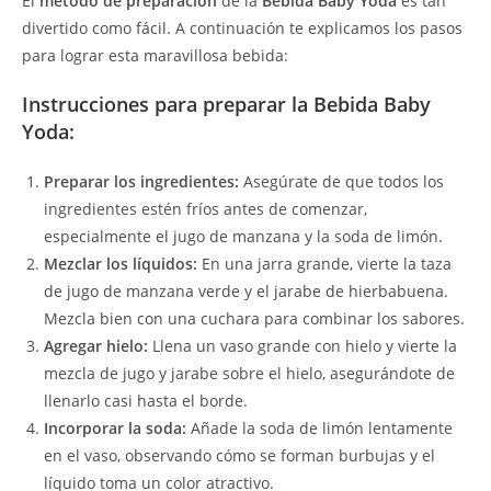
El
método de preparación
de la
Bebida Baby Yoda
es tan
divertido como fácil. A continuación te explicamos los pasos
para lograr esta maravillosa bebida:
Instrucciones para preparar la Bebida Baby
Yoda:
Preparar los ingredientes:
Asegúrate de que todos los
ingredientes estén fríos antes de comenzar,
especialmente el jugo de manzana y la soda de limón.
Mezclar los líquidos:
En una jarra grande, vierte la taza
de jugo de manzana verde y el jarabe de hierbabuena.
Mezcla bien con una cuchara para combinar los sabores.
Agregar hielo:
Llena un vaso grande con hielo y vierte la
mezcla de jugo y jarabe sobre el hielo, asegurándote de
llenarlo casi hasta el borde.
Incorporar la soda:
Añade la soda de limón lentamente
en el vaso, observando cómo se forman burbujas y el
líquido toma un color atractivo.