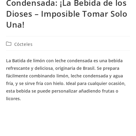
Condensada: ¡La Bebida de los
Dioses – Imposible Tomar Solo
Una!
Categoría
Cócteles
de
la
La Batida de limón con leche condensada es una bebida
entrada:
refrescante y deliciosa, originaria de Brasil. Se prepara
fácilmente combinando limón, leche condensada y agua
fría, y se sirve fría con hielo. Ideal para cualquier ocasión,
esta bebida se puede personalizar añadiendo frutas o
licores.