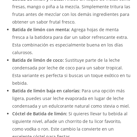
fresas, mango o piña a la mezcla. Simplemente tritura las
frutas antes de mezclar con los demás ingredientes para
obtener un sabor frutal fresco.
Batida de limón con menta:
Agrega hojas de menta
fresca a la batidora para dar un sabor refrescante extra.
Esta combinación es especialmente buena en los días
calurosos.
Batida de limón de coco:
Sustituye parte de la leche
condensada por leche de coco para un sabor tropical.
Esta variante es perfecta si buscas un toque exótico en tu
bebida.
Batida de limón baja en calorías:
Para una opción más
ligera, puedes usar leche evaporada en lugar de leche
condensada y un edulcorante natural como stevia o miel.
Cóctel de Batida de limón:
Si quieres llevar tu bebida al
siguiente nivel, añade un chorrito de tu licor favorito,
como vodka o ron. Este cambio la convierte en un
excelente cóctel para fiestas.