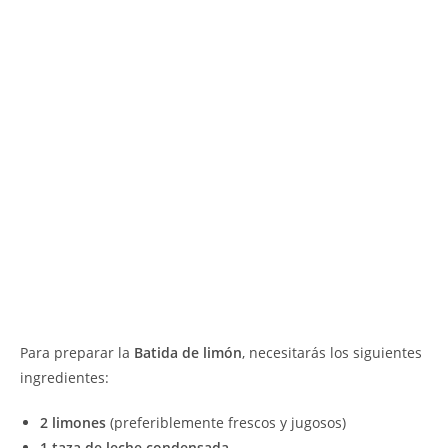
Para preparar la
Batida de limón
, necesitarás los siguientes
ingredientes:
2 limones
(preferiblemente frescos y jugosos)
1 taza de leche condensada