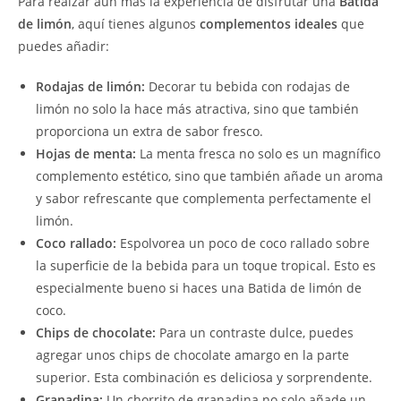
Para realzar aún más la experiencia de disfrutar una
Batida
de limón
, aquí tienes algunos
complementos ideales
que
puedes añadir:
Rodajas de limón:
Decorar tu bebida con rodajas de
limón no solo la hace más atractiva, sino que también
proporciona un extra de sabor fresco.
Hojas de menta:
La menta fresca no solo es un magnífico
complemento estético, sino que también añade un aroma
y sabor refrescante que complementa perfectamente el
limón.
Coco rallado:
Espolvorea un poco de coco rallado sobre
la superficie de la bebida para un toque tropical. Esto es
especialmente bueno si haces una Batida de limón de
coco.
Chips de chocolate:
Para un contraste dulce, puedes
agregar unos chips de chocolate amargo en la parte
superior. Esta combinación es deliciosa y sorprendente.
Granadina:
Un chorrito de granadina no solo añade un