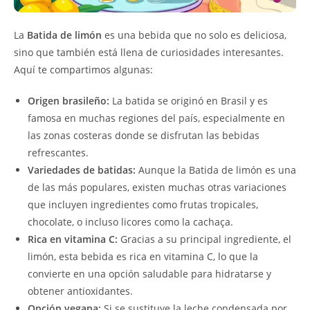
La
Batida de limón
es una bebida que no solo es deliciosa,
sino que también está llena de curiosidades interesantes.
Aquí te compartimos algunas:
Origen brasileño:
La batida se originó en Brasil y es
famosa en muchas regiones del país, especialmente en
las zonas costeras donde se disfrutan las bebidas
refrescantes.
Variedades de batidas:
Aunque la Batida de limón es una
de las más populares, existen muchas otras variaciones
que incluyen ingredientes como frutas tropicales,
chocolate, o incluso licores como la cachaça.
Rica en vitamina C:
Gracias a su principal ingrediente, el
limón, esta bebida es rica en vitamina C, lo que la
convierte en una opción saludable para hidratarse y
obtener antioxidantes.
Opción vegana:
Si se sustituye la leche condensada por