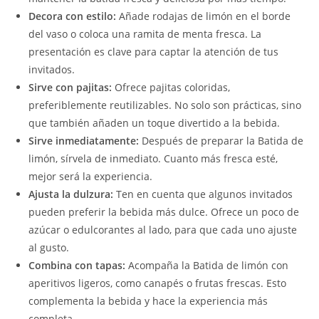
Decora con estilo:
Añade rodajas de limón en el borde
del vaso o coloca una ramita de menta fresca. La
presentación es clave para captar la atención de tus
invitados.
Sirve con pajitas:
Ofrece pajitas coloridas,
preferiblemente reutilizables. No solo son prácticas, sino
que también añaden un toque divertido a la bebida.
Sirve inmediatamente:
Después de preparar la Batida de
limón, sírvela de inmediato. Cuanto más fresca esté,
mejor será la experiencia.
Ajusta la dulzura:
Ten en cuenta que algunos invitados
pueden preferir la bebida más dulce. Ofrece un poco de
azúcar o edulcorantes al lado, para que cada uno ajuste
al gusto.
Combina con tapas:
Acompaña la Batida de limón con
aperitivos ligeros, como canapés o frutas frescas. Esto
complementa la bebida y hace la experiencia más
completa.