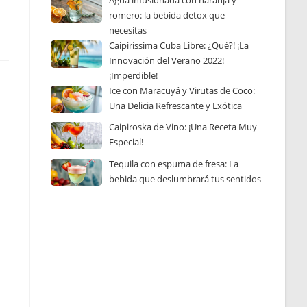
Agua infusionada con naranja y
romero: la bebida detox que
necesitas
Caipiríssima Cuba Libre: ¿Qué?! ¡La
Innovación del Verano 2022!
¡Imperdible!
Ice con Maracuyá y Virutas de Coco:
Una Delicia Refrescante y Exótica
Caipiroska de Vino: ¡Una Receta Muy
Especial!
Tequila con espuma de fresa: La
bebida que deslumbrará tus sentidos