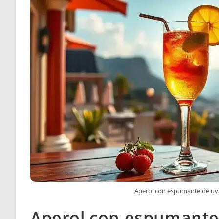
Aperol con espumante de uva
Aperol con espumante 