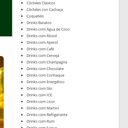
Cócteles Clásicos
Cócteles con Cachaça
Coquetéis
Drinks Baratos
Drinks com Água de Coco
Drinks com Álcool
Drinks com Aperol
Drinks com Café
Drinks com Cerveja
Drinks com Champagne
Drinks com Chocolate
Drinks com Conhaque
Drinks com Energético
Drinks com Gin
Drinks com ICE
Drinks com Licor
Drinks com Martini
Drinks com Refrigerante
Drinks com Rum
Drinks com Saque