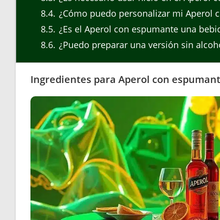
8.4
¿Cómo puedo personalizar mi Aperol 
8.5
¿Es el Aperol con espumante una bebid
8.6
¿Puedo preparar una versión sin alcoh
Ingredientes para Aperol con espumant