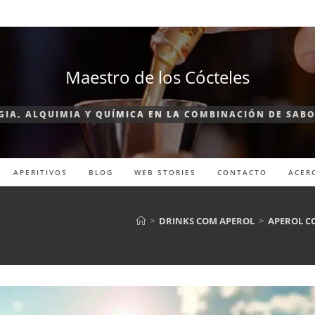
Maestro de los Cócteles
IA, ALQUIMIA Y QUÍMICA EN LA COMBINACIÓN DE SAB
APERITIVOS
BLOG
WEB STORIES
CONTACTO
ACER
>
DRINKS COM APEROL
>
APEROL C