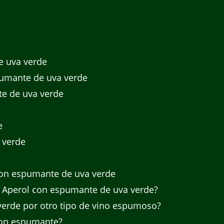
e uva verde
pumante de uva verde
te de uva verde
e
 verde
con espumante de uva verde
r Aperol con espumante de uva verde?
verde por otro tipo de vino espumoso?
 con espumante?