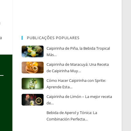
u
ta
PUBLICAÇÕES POPULARES
Caipirinha de Piña, la Bebida Tropical
Más…
Caipirinha de Maracuyá: Una Receta
de Caipirinha Muy…
Cómo Hacer Caipirinha con Sprite:
Aprende Esta…
Caipirinha de Limón – La mejor receta
de…
Bebida de Aperol y Tónica: La
Combinación Perfecta…