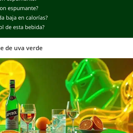
con espumante?
a baja en calorías?
ol de esta bebida?
e de uva verde