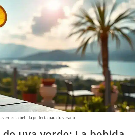
 verde: La bebida perfecta para tu verano
de uva verde: La bebida