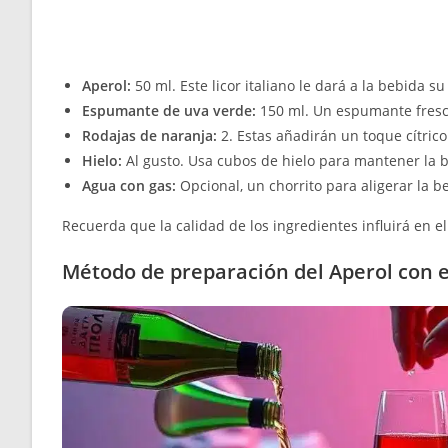
Aperol:
50 ml. Este licor italiano le dará a la bebida s
Espumante de uva verde:
150 ml. Un espumante fresco
Rodajas de naranja:
2. Estas añadirán un toque cítrico
Hielo:
Al gusto. Usa cubos de hielo para mantener la b
Agua con gas:
Opcional, un chorrito para aligerar la be
Recuerda que la calidad de los ingredientes influirá en el
Método de preparación del Aperol con