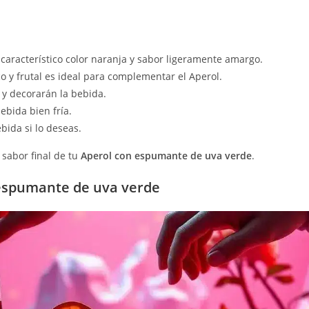
u característico color naranja y sabor ligeramente amargo.
 y frutal es ideal para complementar el Aperol.
 y decorarán la bebida.
ebida bien fría.
bida si lo deseas.
 sabor final de tu
Aperol con espumante de uva verde
.
 espumante de uva verde