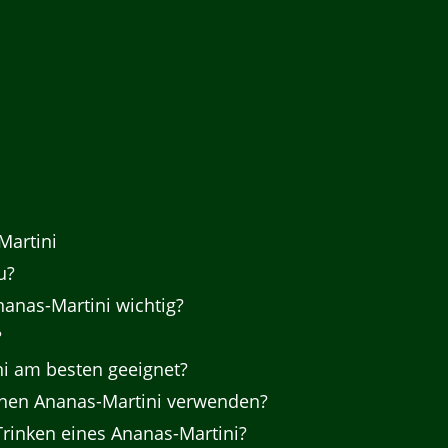
Martini
u?
anas-Martini wichtig?
?
ni am besten geeignet?
nen Ananas-Martini verwenden?
Trinken eines Ananas-Martini?