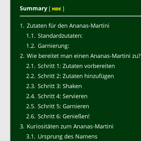
Summary
[
]
HIDE
1
Zutaten für den Ananas-Martini
1.1
Standardzutaten:
1.2
Garnierung:
2
Wie bereitet man einen Ananas-Martini zu?
2.1
Schritt 1: Zutaten vorbereiten
2.2
Schritt 2: Zutaten hinzufügen
2.3
Schritt 3: Shaken
2.4
Schritt 4: Servieren
2.5
Schritt 5: Garnieren
2.6
Schritt 6: Genießen!
3
Kuriositäten zum Ananas-Martini
3.1
Ursprung des Namens