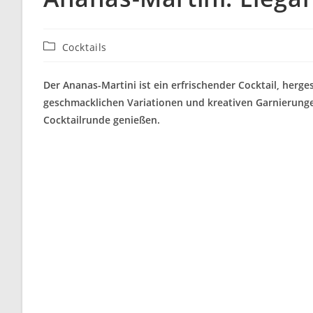
Beitrags-
Cocktails
Kategorie:
Der Ananas-Martini ist ein erfrischender Cocktail, herge
geschmacklichen Variationen und kreativen Garnierungen
Cocktailrunde genießen.