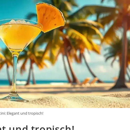
ni: Elegant und tropisch!
t und tropisch!