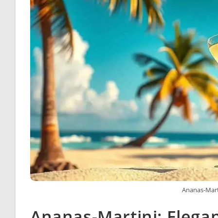
Ananas-Marti
Ananas-Martini: Elegan