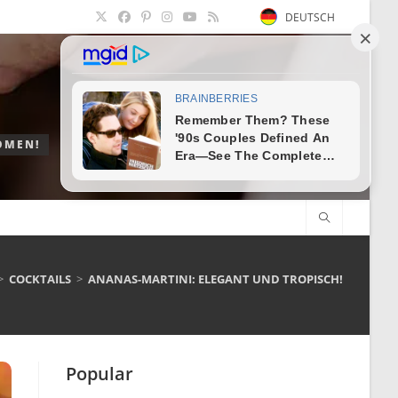
DEUTSCH
OMEN!
>
COCKTAILS
>
ANANAS-MARTINI: ELEGANT UND TROPISCH!
Popular