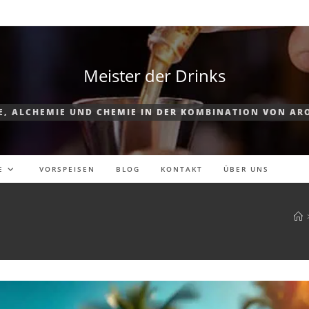
Meister der Drinks
E, ALCHEMIE UND CHEMIE IN DER KOMBINATION VON AR
E
VORSPEISEN
BLOG
KONTAKT
ÜBER UNS