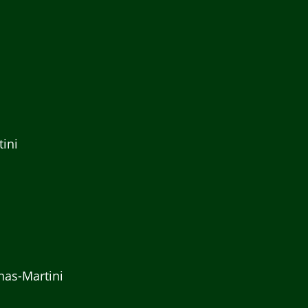
tini
nas-Martini