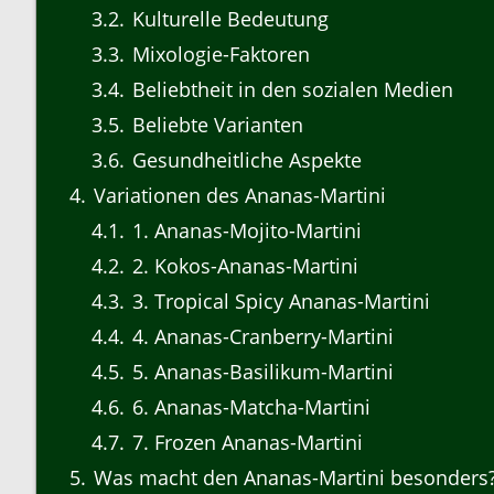
3.2
Kulturelle Bedeutung
3.3
Mixologie-Faktoren
3.4
Beliebtheit in den sozialen Medien
3.5
Beliebte Varianten
3.6
Gesundheitliche Aspekte
4
Variationen des Ananas-Martini
4.1
1. Ananas-Mojito-Martini
4.2
2. Kokos-Ananas-Martini
4.3
3. Tropical Spicy Ananas-Martini
4.4
4. Ananas-Cranberry-Martini
4.5
5. Ananas-Basilikum-Martini
4.6
6. Ananas-Matcha-Martini
4.7
7. Frozen Ananas-Martini
5
Was macht den Ananas-Martini besonders