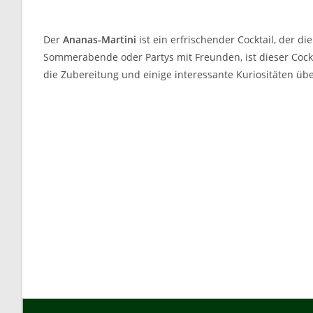
Der
Ananas-Martini
ist ein erfrischender Cocktail, der d
Sommerabende oder Partys mit Freunden, ist dieser Cockta
die Zubereitung und einige interessante Kuriositäten übe