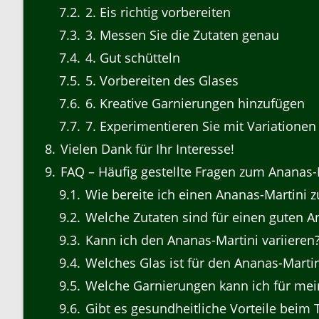
7.2
2. Eis richtig vorbereiten
7.3
3. Messen Sie die Zutaten genau
7.4
4. Gut schütteln
7.5
5. Vorbereiten des Glases
7.6
6. Kreative Garnierungen hinzufügen
7.7
7. Experimentieren Sie mit Variationen
8
Vielen Dank für Ihr Interesse!
9
FAQ – Häufig gestellte Fragen zum Ananas-
9.1
Wie bereite ich einen Ananas-Martini z
9.2
Welche Zutaten sind für einen guten An
9.3
Kann ich den Ananas-Martini variieren
9.4
Welches Glas ist für den Ananas-Marti
9.5
Welche Garnierungen kann ich für mei
9.6
Gibt es gesundheitliche Vorteile beim 