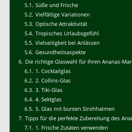
5.1
Süße und Frische
5.2
Vielfältige Variationen
5.3
Optische Attraktivität
5.4
Tropisches Urlaubsgefühl
5.5
Vielseitigkeit bei Anlässen
5.6
Gesundheitsaspekte
6
Die richtige Glaswahl für Ihren Ananas-Mar
6.1
1. Cocktailglas
6.2
2. Collins-Glas
6.3
3. Tiki-Glas
6.4
4. Sektglas
6.5
5. Glas mit bunten Strohhalmen
7
Tipps für die perfekte Zubereitung des Ana
7.1
1. Frische Zutaten verwenden