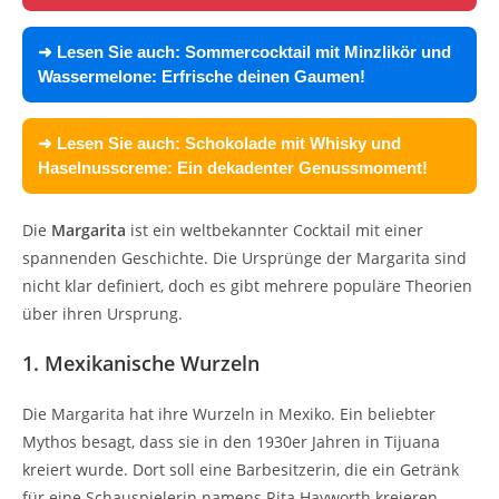
➜ Lesen Sie auch:
Sommercocktail mit Minzlikör und
Wassermelone: Erfrische deinen Gaumen!
➜ Lesen Sie auch:
Schokolade mit Whisky und
Haselnusscreme: Ein dekadenter Genussmoment!
Die
Margarita
ist ein weltbekannter Cocktail mit einer
spannenden Geschichte. Die Ursprünge der Margarita sind
nicht klar definiert, doch es gibt mehrere populäre Theorien
über ihren Ursprung.
1. Mexikanische Wurzeln
Die Margarita hat ihre Wurzeln in Mexiko. Ein beliebter
Mythos besagt, dass sie in den 1930er Jahren in Tijuana
kreiert wurde. Dort soll eine Barbesitzerin, die ein Getränk
für eine Schauspielerin namens Rita Hayworth kreieren