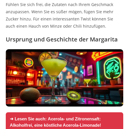
Fühlen Sie sich frei, die Zutaten nach Ihrem Geschmack
anzupassen. Wenn Sie es süßer mögen, fügen Sie mehr
Zucker hinzu. Für einen interessanten Twist können Sie
auch einen Hauch von Minze oder Chili hinzufügen.
Ursprung und Geschichte der Margarita
➜ Lesen Sie auch:
Acerola- und Zitronensaft:
Alkoholfrei, eine köstliche Acerola-Limonade!