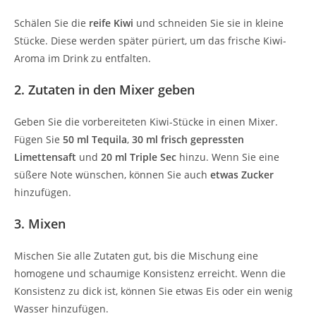
Schälen Sie die
reife Kiwi
und schneiden Sie sie in kleine
Stücke. Diese werden später püriert, um das frische Kiwi-
Aroma im Drink zu entfalten.
2. Zutaten in den Mixer geben
Geben Sie die vorbereiteten Kiwi-Stücke in einen Mixer.
Fügen Sie
50 ml Tequila
,
30 ml frisch gepressten
Limettensaft
und
20 ml Triple Sec
hinzu. Wenn Sie eine
süßere Note wünschen, können Sie auch
etwas Zucker
hinzufügen.
3. Mixen
Mischen Sie alle Zutaten gut, bis die Mischung eine
homogene und schaumige Konsistenz erreicht. Wenn die
Konsistenz zu dick ist, können Sie etwas Eis oder ein wenig
Wasser hinzufügen.