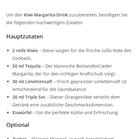
Um den
Kiwi-Margarita-Drink
zuzubereiten, benötigen Sie
die folgenden hochwertigen Zutaten:
Hauptzutaten
2 reife Kiwis
– Diese sorgen für die frische süße Note des
Cocktails.
50 ml Tequila
– Der klassische Bestandteil jeder
Margarita, der für den richtigen Kraftschub sorgt.
30 ml Limettensaft
– Frisch gepresster Limettensaft ist
entscheidend für die Säurebalance.
20 ml Triple Sec
– Dieser Orangenlikör verleiht dem
Getränk eine zusätzliche Geschmacksdimension.
Eiswürfel
– Für die perfekte Kühle und Erfrischung.
Optional
Zucker
– Kleinere Mengen, je nach persönlichem