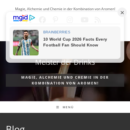
Zum
Magie, Alchemie und Chemie in der Kombination von Aromen!
Inhalt
springen
DEUTSCH
Meister der Drinks
MAGIE, ALCHEMIE UND CHEMIE IN DER
KOMBINATION VON AROMEN!
MENÜ
Blog