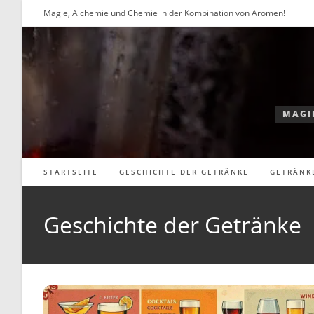
Zum
Magie, Alchemie und Chemie in der Kombination von Aromen!
Inhalt
springen
MAGI
STARTSEITE
GESCHICHTE DER GETRÄNKE
GETRÄNK
Geschichte der Getränke