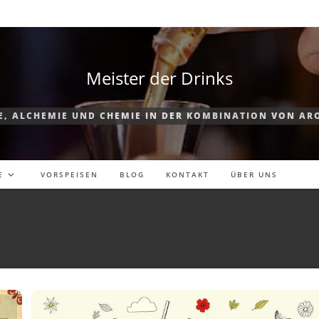
Meister der Drinks
E, ALCHEMIE UND CHEMIE IN DER KOMBINATION VON AR
E
VORSPEISEN
BLOG
KONTAKT
ÜBER UNS