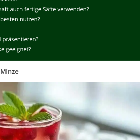
aft auch fertige Säfte verwenden?
 besten nutzen?
 präsentieren?
se geeignet?
 Minze