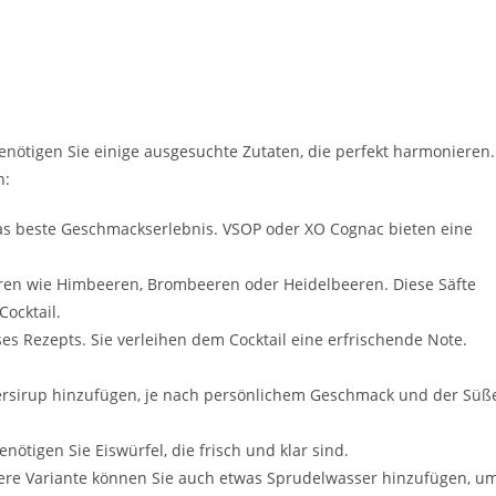
nötigen Sie einige ausgesuchte Zutaten, die perfekt harmonieren.
n:
s beste Geschmackserlebnis. VSOP oder XO Cognac bieten eine
eren wie Himbeeren, Brombeeren oder Heidelbeeren. Diese Säfte
ocktail.
es Rezepts. Sie verleihen dem Cocktail eine erfrischende Note.
ersirup hinzufügen, je nach persönlichem Geschmack und der Süß
ötigen Sie Eiswürfel, die frisch und klar sind.
tere Variante können Sie auch etwas Sprudelwasser hinzufügen, u