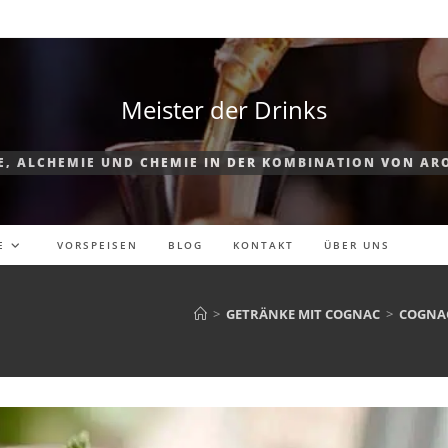
Meister der Drinks
E, ALCHEMIE UND CHEMIE IN DER KOMBINATION VON AR
E
VORSPEISEN
BLOG
KONTAKT
ÜBER UNS
>
GETRÄNKE MIT COGNAC
>
COGNAC