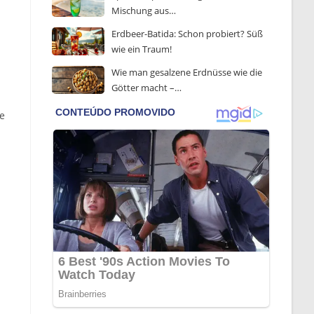
Mischung aus…
Erdbeer-Batida: Schon probiert? Süß
wie ein Traum!
Wie man gesalzene Erdnüsse wie die
Götter macht –…
e