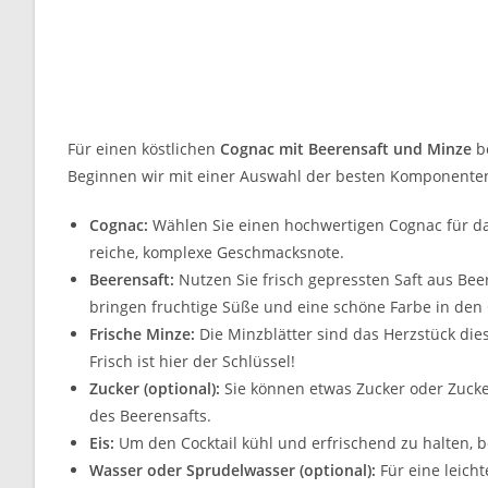
Für einen köstlichen
Cognac mit Beerensaft und Minze
be
Beginnen wir mit einer Auswahl der besten Komponente
Cognac:
Wählen Sie einen hochwertigen Cognac für da
reiche, komplexe Geschmacksnote.
Beerensaft:
Nutzen Sie frisch gepressten Saft aus Be
bringen fruchtige Süße und eine schöne Farbe in den C
Frische Minze:
Die Minzblätter sind das Herzstück dies
Frisch ist hier der Schlüssel!
Zucker (optional):
Sie können etwas Zucker oder Zuck
des Beerensafts.
Eis:
Um den Cocktail kühl und erfrischend zu halten, ben
Wasser oder Sprudelwasser (optional):
Für eine leich