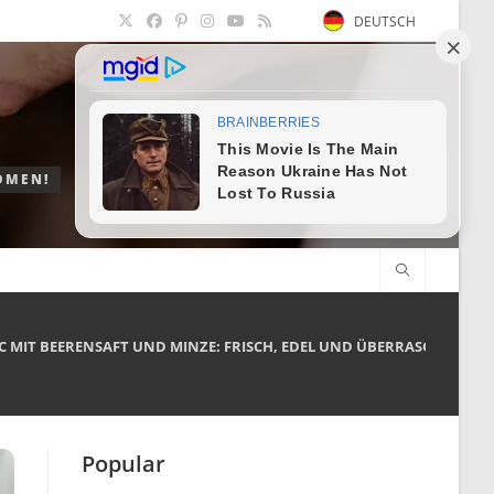
DEUTSCH
OMEN!
 MIT BEERENSAFT UND MINZE: FRISCH, EDEL UND ÜBERRASCHEND LE
Popular