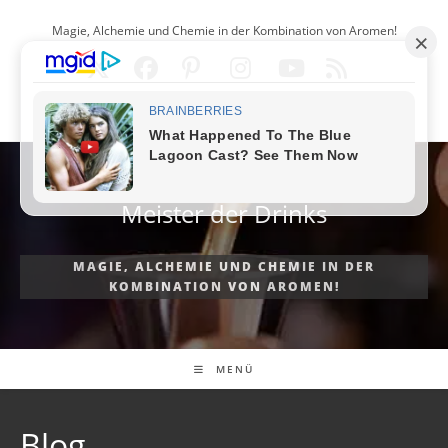
Zum
Magie, Alchemie und Chemie in der Kombination von Aromen!
Inhalt
springen
DEUTSCH
Meister der Drinks
MAGIE, ALCHEMIE UND CHEMIE IN DER
KOMBINATION VON AROMEN!
MENÜ
Blog