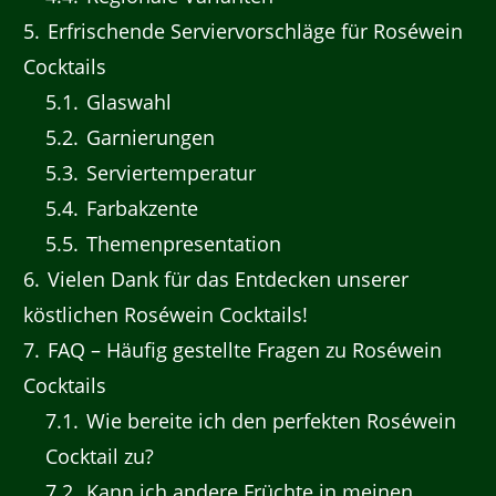
5
Erfrischende Serviervorschläge für Roséwein
Cocktails
5.1
Glaswahl
5.2
Garnierungen
5.3
Serviertemperatur
5.4
Farbakzente
5.5
Themenpresentation
6
Vielen Dank für das Entdecken unserer
köstlichen Roséwein Cocktails!
7
FAQ – Häufig gestellte Fragen zu Roséwein
Cocktails
7.1
Wie bereite ich den perfekten Roséwein
Cocktail zu?
7.2
Kann ich andere Früchte in meinen