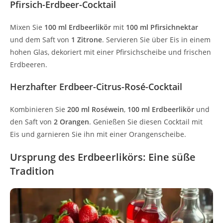
Pfirsich-Erdbeer-Cocktail
Mixen Sie
100 ml Erdbeerlikör
mit
100 ml Pfirsichnektar
und dem Saft von
1 Zitrone
. Servieren Sie über Eis in einem
hohen Glas, dekoriert mit einer Pfirsichscheibe und frischen
Erdbeeren.
Herzhafter Erdbeer-Citrus-Rosé-Cocktail
Kombinieren Sie
200 ml Roséwein
,
100 ml Erdbeerlikör
und
den Saft von
2 Orangen
. Genießen Sie diesen Cocktail mit
Eis und garnieren Sie ihn mit einer Orangenscheibe.
Ursprung des Erdbeerlikörs: Eine süße
Tradition