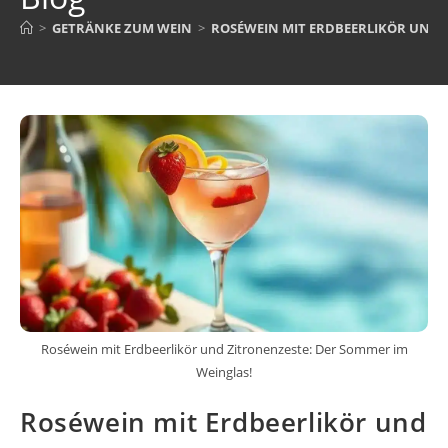
>
GETRÄNKE ZUM WEIN
>
ROSÉWEIN MIT ERDBEERLIKÖR UND 
Roséwein mit Erdbeerlikör und Zitronenzeste: Der Sommer im
Weinglas!
Roséwein mit Erdbeerlikör und