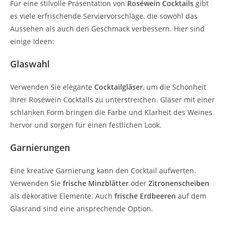
Für eine stilvolle Präsentation von
Roséwein Cocktails
gibt
es viele erfrischende Serviervorschläge, die sowohl das
Aussehen als auch den Geschmack verbessern. Hier sind
einige Ideen:
Glaswahl
Verwenden Sie elegante
Cocktailgläser
, um die Schönheit
Ihrer Roséwein Cocktails zu unterstreichen. Gläser mit einer
schlanken Form bringen die Farbe und Klarheit des Weines
hervor und sorgen für einen festlichen Look.
Garnierungen
Eine kreative Garnierung kann den Cocktail aufwerten.
Verwenden Sie
frische Minzblätter
oder
Zitronenscheiben
als dekorative Elemente. Auch
frische Erdbeeren
auf dem
Glasrand sind eine ansprechende Option.