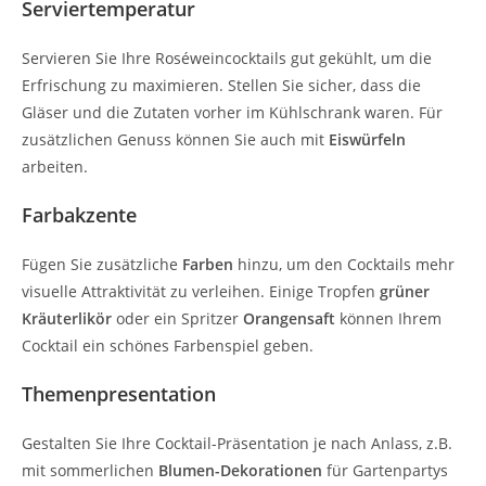
Serviertemperatur
Servieren Sie Ihre Roséweincocktails gut gekühlt, um die
Erfrischung zu maximieren. Stellen Sie sicher, dass die
Gläser und die Zutaten vorher im Kühlschrank waren. Für
zusätzlichen Genuss können Sie auch mit
Eiswürfeln
arbeiten.
Farbakzente
Fügen Sie zusätzliche
Farben
hinzu, um den Cocktails mehr
visuelle Attraktivität zu verleihen. Einige Tropfen
grüner
Kräuterlikör
oder ein Spritzer
Orangensaft
können Ihrem
Cocktail ein schönes Farbenspiel geben.
Themenpresentation
Gestalten Sie Ihre Cocktail-Präsentation je nach Anlass, z.B.
mit sommerlichen
Blumen-Dekorationen
für Gartenpartys