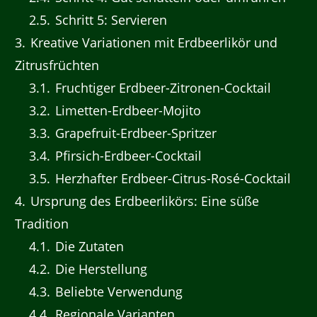
2.5
Schritt 5: Servieren
3
Kreative Variationen mit Erdbeerlikör und
Zitrusfrüchten
3.1
Fruchtiger Erdbeer-Zitronen-Cocktail
3.2
Limetten-Erdbeer-Mojito
3.3
Grapefruit-Erdbeer-Spritzer
3.4
Pfirsich-Erdbeer-Cocktail
3.5
Herzhafter Erdbeer-Citrus-Rosé-Cocktail
4
Ursprung des Erdbeerlikörs: Eine süße
Tradition
4.1
Die Zutaten
4.2
Die Herstellung
4.3
Beliebte Verwendung
4.4
Regionale Varianten