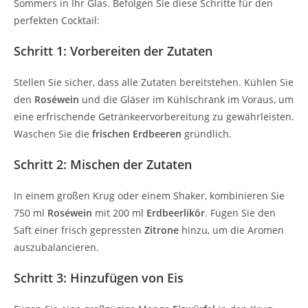
Sommers in Ihr Glas. Befolgen Sie diese Schritte für den
perfekten Cocktail:
Schritt 1: Vorbereiten der Zutaten
Stellen Sie sicher, dass alle Zutaten bereitstehen. Kühlen Sie
den
Roséwein
und die Gläser im Kühlschrank im Voraus, um
eine erfrischende Getränkeervorbereitung zu gewährleisten.
Waschen Sie die
frischen Erdbeeren
gründlich.
Schritt 2: Mischen der Zutaten
In einem großen Krug oder einem Shaker, kombinieren Sie
750 ml
Roséwein
mit 200 ml
Erdbeerlikör
. Fügen Sie den
Saft einer frisch gepressten
Zitrone
hinzu, um die Aromen
auszubalancieren.
Schritt 3: Hinzufügen von Eis