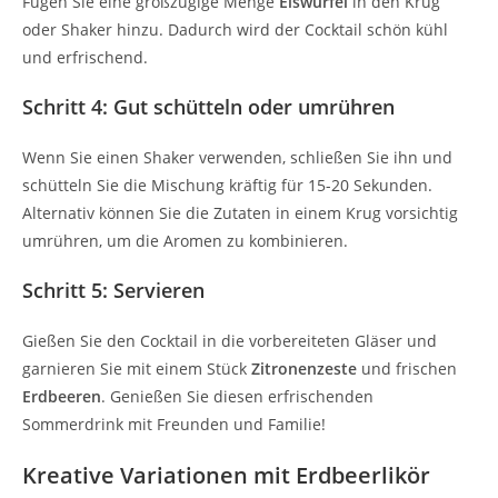
Fügen Sie eine großzügige Menge
Eiswürfel
in den Krug
oder Shaker hinzu. Dadurch wird der Cocktail schön kühl
und erfrischend.
Schritt 4: Gut schütteln oder umrühren
Wenn Sie einen Shaker verwenden, schließen Sie ihn und
schütteln Sie die Mischung kräftig für 15-20 Sekunden.
Alternativ können Sie die Zutaten in einem Krug vorsichtig
umrühren, um die Aromen zu kombinieren.
Schritt 5: Servieren
Gießen Sie den Cocktail in die vorbereiteten Gläser und
garnieren Sie mit einem Stück
Zitronenzeste
und frischen
Erdbeeren
. Genießen Sie diesen erfrischenden
Sommerdrink mit Freunden und Familie!
Kreative Variationen mit Erdbeerlikör