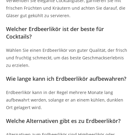
Verwenden Sie elegante Cocktailgläser, garnieren Sie mit
frischen Früchten und Kräutern und achten Sie darauf, die
Gläser gut gekühlt zu servieren.
Welcher Erdbeerlikör ist der beste für
Cocktails?
Wählen Sie einen Erdbeerlikör von guter Qualität, der frisch
und fruchtig schmeckt, um das beste Geschmackserlebnis
zu erzielen.
Wie lange kann ich Erdbeerlikör aufbewahren?
Erdbeerlikör kann in der Regel mehrere Monate lang
aufbewahrt werden, solange er an einem kühlen, dunklen
Ort gelagert wird.
Welche Alternativen gibt es zu Erdbeerlikör?
Alternativen zum Erdbeerlikör sind Himbeerlikör oder