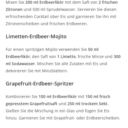
Mixen Sie
200 ml Erdbeerlikör
mit dem Saft von
2 frischen
Zitronen
und 500 ml Sprudelwasser. Servieren Sie diesen
erfrischenden Cocktail über Eis und garnieren Sie ihn mit
Zitronenscheiben und frischen Erdbeeren.
Limetten-Erdbeer-Mojito
Für einen spritzigen Mojito verwenden Sie
50 ml
Erdbeerlikör
, den Saft von
1 Limette
, frische Minze und
300
ml Sodawasser
. Mischen Sie alle Zutaten mit Eis und
dekorieren Sie mit Minzblättern.
Grapefruit-Erdbeer-Spritzer
Kombinieren Sie
100 ml Erdbeerlikör
mit
150 ml frisch
gepresstem Grapefruitsaft
und
250 ml trockem Sekt
.
Gießen Sie die Mischung in ein Glas und fügen Sie Eis
hinzu. Garnieren Sie mit Grapefruit- oder Erdbeerscheiben.