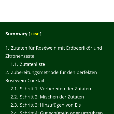
Summary
[
]
HIDE
1
Zutaten für Roséwein mit Erdbeerlikör und
Zitronenzeste
1.1
Zutatenliste
2
Zubereitungsmethode für den perfekten
Roséwein-Cocktail
2.1
Schritt 1: Vorbereiten der Zutaten
2.2
Schritt 2: Mischen der Zutaten
2.3
Schritt 3: Hinzufügen von Eis
2.4
Schritt 4: Gut schütteln oder umrühren