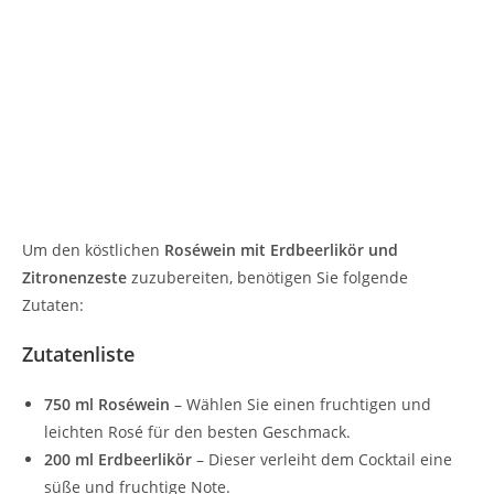
Um den köstlichen
Roséwein mit Erdbeerlikör und
Zitronenzeste
zuzubereiten, benötigen Sie folgende
Zutaten:
Zutatenliste
750 ml Roséwein
– Wählen Sie einen fruchtigen und
leichten Rosé für den besten Geschmack.
200 ml Erdbeerlikör
– Dieser verleiht dem Cocktail eine
süße und fruchtige Note.