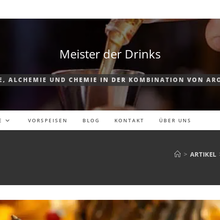
Meister der Drinks
E, ALCHEMIE UND CHEMIE IN DER KOMBINATION VON AR
E
VORSPEISEN
BLOG
KONTAKT
ÜBER UNS
>
ARTIKEL