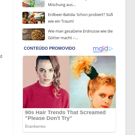
Mischung aus…
Erdbeer-Batida: Schon probiert? Süß
wie ein Traum!
Wie man gesalzene Erdnüsse wie die
Götter macht –…
nd