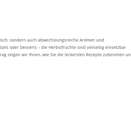
 Tisch, sondern auch abwechslungsreiche Aromen und
ils oder Desserts – die Herbstfrüchte sind vielseitig einsetzbar
trag zeigen wir Ihnen, wie Sie die leckersten Rezepte zubereiten u