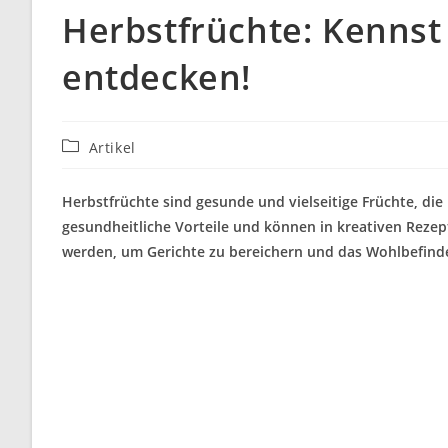
Herbstfrüchte: Kennst d
entdecken!
Beitrags-
Artikel
Kategorie:
Herbstfrüchte sind gesunde und vielseitige Früchte, die 
gesundheitliche Vorteile und können in kreativen Rezep
werden, um Gerichte zu bereichern und das Wohlbefinde