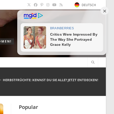
DEUTSCH
OMEN!
>
HERBSTFRÜCHTE: KENNST DU SIE ALLE? JETZT ENTDECKEN!
Popular