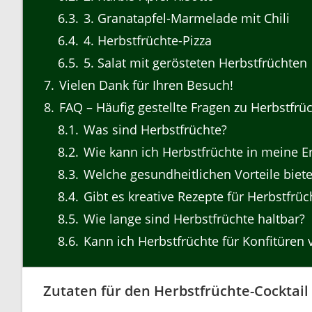
6.3
3. Granatapfel-Marmelade mit Chili
6.4
4. Herbstfrüchte-Pizza
6.5
5. Salat mit gerösteten Herbstfrüchten
7
Vielen Dank für Ihren Besuch!
8
FAQ – Häufig gestellte Fragen zu Herbstfr
8.1
Was sind Herbstfrüchte?
8.2
Wie kann ich Herbstfrüchte in meine E
8.3
Welche gesundheitlichen Vorteile biet
8.4
Gibt es kreative Rezepte für Herbstfrüc
8.5
Wie lange sind Herbstfrüchte haltbar?
8.6
Kann ich Herbstfrüchte für Konfitüren
Zutaten für den Herbstfrüchte-Cocktail