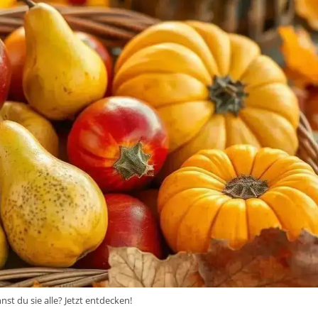
st du sie alle? Jetzt entdecken!