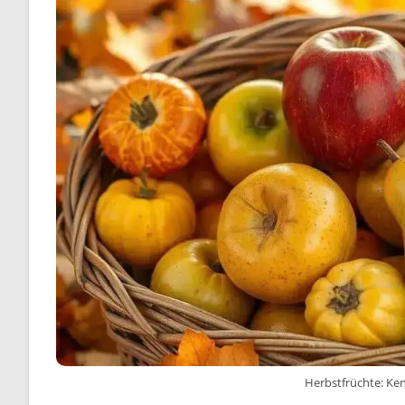
Herbstfrüchte: Kenn