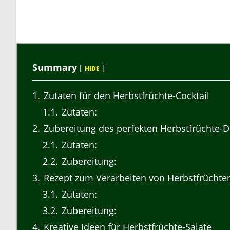
Summary
[
]
HIDE
1
Zutaten für den Herbstfrüchte-Cocktail
1.1
Zutaten:
2
Zubereitung des perfekten Herbstfrüchte-D
2.1
Zutaten:
2.2
Zubereitung:
3
Rezept zum Verarbeiten von Herbstfrüchte
3.1
Zutaten:
3.2
Zubereitung:
4
Kreative Ideen für Herbstfrüchte-Salate