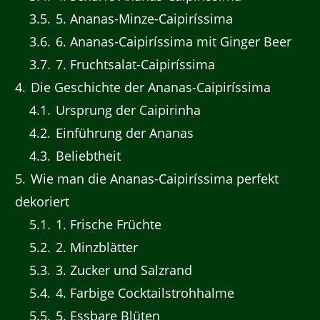
3.5
5. Ananas-Minze-Caipiríssima
3.6
6. Ananas-Caipiríssima mit Ginger Beer
3.7
7. Fruchtsalat-Caipiríssima
4
Die Geschichte der Ananas-Caipiríssima
4.1
Ursprung der Caipirinha
4.2
Einführung der Ananas
4.3
Beliebtheit
5
Wie man die Ananas-Caipiríssima perfekt
dekoriert
5.1
1. Frische Früchte
5.2
2. Minzblätter
5.3
3. Zucker und Salzrand
5.4
4. Farbige Cocktailstrohhalme
5.5
5. Essbare Blüten