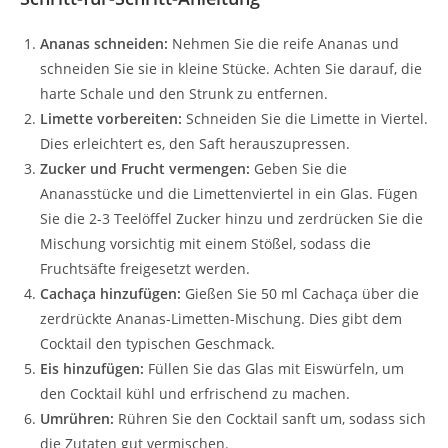
Ananas schneiden:
Nehmen Sie die reife Ananas und
schneiden Sie sie in kleine Stücke. Achten Sie darauf, die
harte Schale und den Strunk zu entfernen.
Limette vorbereiten:
Schneiden Sie die Limette in Viertel.
Dies erleichtert es, den Saft herauszupressen.
Zucker und Frucht vermengen:
Geben Sie die
Ananasstücke und die Limettenviertel in ein Glas. Fügen
Sie die 2-3 Teelöffel Zucker hinzu und zerdrücken Sie die
Mischung vorsichtig mit einem Stößel, sodass die
Fruchtsäfte freigesetzt werden.
Cachaça hinzufügen:
Gießen Sie 50 ml Cachaça über die
zerdrückte Ananas-Limetten-Mischung. Dies gibt dem
Cocktail den typischen Geschmack.
Eis hinzufügen:
Füllen Sie das Glas mit Eiswürfeln, um
den Cocktail kühl und erfrischend zu machen.
Umrühren:
Rühren Sie den Cocktail sanft um, sodass sich
die Zutaten gut vermischen.