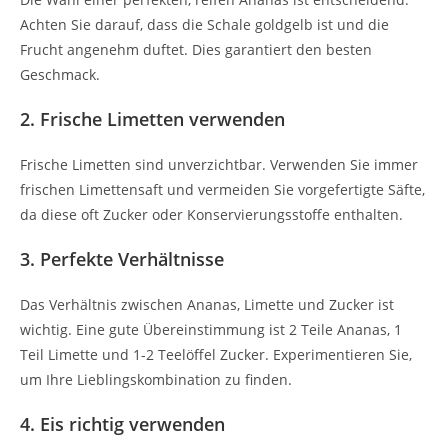
Achten Sie darauf, dass die Schale goldgelb ist und die
Frucht angenehm duftet. Dies garantiert den besten
Geschmack.
2. Frische Limetten verwenden
Frische Limetten sind unverzichtbar. Verwenden Sie immer
frischen Limettensaft und vermeiden Sie vorgefertigte Säfte,
da diese oft Zucker oder Konservierungsstoffe enthalten.
3. Perfekte Verhältnisse
Das Verhältnis zwischen Ananas, Limette und Zucker ist
wichtig. Eine gute Übereinstimmung ist 2 Teile Ananas, 1
Teil Limette und 1-2 Teelöffel Zucker. Experimentieren Sie,
um Ihre Lieblingskombination zu finden.
4. Eis richtig verwenden