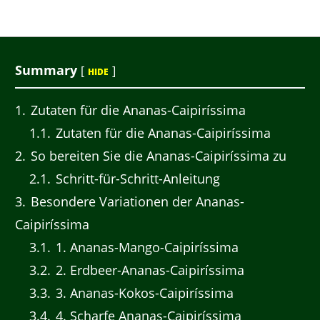
Summary
[
]
HIDE
1
Zutaten für die Ananas-Caipiríssima
1.1
Zutaten für die Ananas-Caipiríssima
2
So bereiten Sie die Ananas-Caipiríssima zu
2.1
Schritt-für-Schritt-Anleitung
3
Besondere Variationen der Ananas-
Caipiríssima
3.1
1. Ananas-Mango-Caipiríssima
3.2
2. Erdbeer-Ananas-Caipiríssima
3.3
3. Ananas-Kokos-Caipiríssima
3.4
4. Scharfe Ananas-Caipiríssima