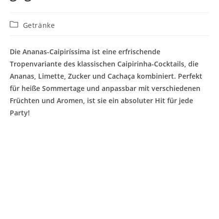
Beitrags-
Getränke
Kategorie:
Die Ananas-Caipiríssima ist eine erfrischende
Tropenvariante des klassischen Caipirinha-Cocktails, die
Ananas, Limette, Zucker und Cachaça kombiniert. Perfekt
für heiße Sommertage und anpassbar mit verschiedenen
Früchten und Aromen, ist sie ein absoluter Hit für jede
Party!