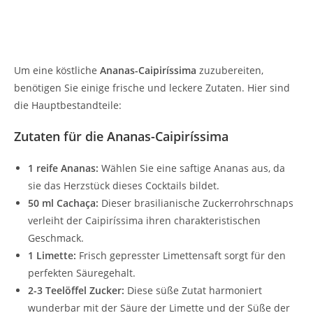
Um eine köstliche
Ananas-Caipiríssima
zuzubereiten,
benötigen Sie einige frische und leckere Zutaten. Hier sind
die Hauptbestandteile:
Zutaten für die Ananas-Caipiríssima
1 reife Ananas:
Wählen Sie eine saftige Ananas aus, da
sie das Herzstück dieses Cocktails bildet.
50 ml Cachaça:
Dieser brasilianische Zuckerrohrschnaps
verleiht der Caipiríssima ihren charakteristischen
Geschmack.
1 Limette:
Frisch gepresster Limettensaft sorgt für den
perfekten Säuregehalt.
2-3 Teelöffel Zucker:
Diese süße Zutat harmoniert
wunderbar mit der Säure der Limette und der Süße der