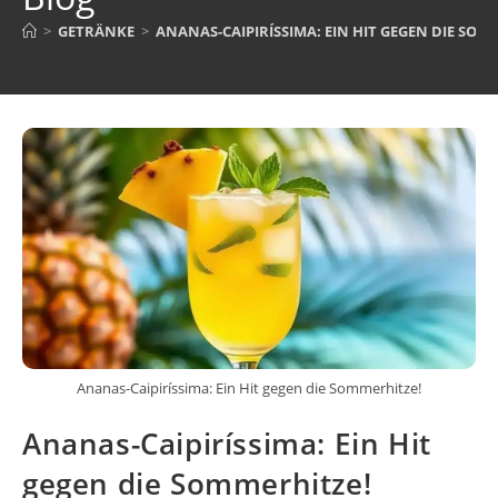
>
GETRÄNKE
>
ANANAS-CAIPIRÍSSIMA: EIN HIT GEGEN DIE SOM
Ananas-Caipiríssima: Ein Hit gegen die Sommerhitze!
Ananas-Caipiríssima: Ein Hit
gegen die Sommerhitze!