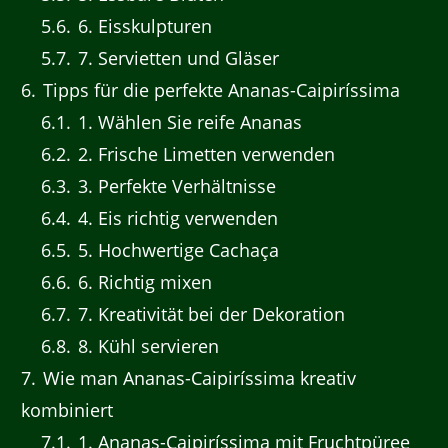
5.6
6. Eisskulpturen
5.7
7. Servietten und Gläser
6
Tipps für die perfekte Ananas-Caipiríssima
6.1
1. Wählen Sie reife Ananas
6.2
2. Frische Limetten verwenden
6.3
3. Perfekte Verhältnisse
6.4
4. Eis richtig verwenden
6.5
5. Hochwertige Cachaça
6.6
6. Richtig mixen
6.7
7. Kreativität bei der Dekoration
6.8
8. Kühl servieren
7
Wie man Ananas-Caipiríssima kreativ
kombiniert
7.1
1. Ananas-Caipiríssima mit Fruchtpüree