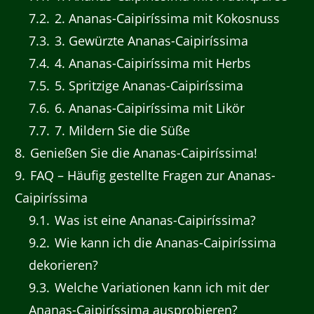
7.2
2. Ananas-Caipiríssima mit Kokosnuss
7.3
3. Gewürzte Ananas-Caipiríssima
7.4
4. Ananas-Caipiríssima mit Herbs
7.5
5. Spritzige Ananas-Caipiríssima
7.6
6. Ananas-Caipiríssima mit Likör
7.7
7. Mildern Sie die Süße
8
Genießen Sie die Ananas-Caipiríssima!
9
FAQ – Häufig gestellte Fragen zur Ananas-
Caipiríssima
9.1
Was ist eine Ananas-Caipiríssima?
9.2
Wie kann ich die Ananas-Caipiríssima
dekorieren?
9.3
Welche Variationen kann ich mit der
Ananas-Caipiríssima ausprobieren?