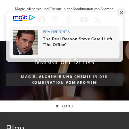
Zum
Magie, Alchemie und Chemie in der Kombination von Aromen!
Inhalt
springen
DEUTSCH
Meister der Drinks
MAGIE, ALCHEMIE UND CHEMIE IN DER
KOMBINATION VON AROMEN!
MENÜ
Blog