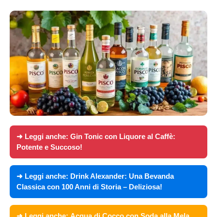
➜ Leggi anche:
Gin Tonic con Liquore al Caffè:
Potente e Succoso!
➜ Leggi anche:
Drink Alexander: Una Bevanda
Classica con 100 Anni di Storia – Deliziosa!
➜ Leggi anche:
Acqua di Cocco con Soda alla Mela