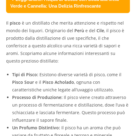
Verde e Cannella: Una Delizia Rinfrescante
Il
pisco
è un distillato che merita attenzione e rispetto nel
mondo dei liquori. Originario del
Perù
e del
Cile
, il pisco è
prodotto dalla distillazione di uve specifiche, il che
conferisce a questo alcolico una ricca varietà di sapori e
aromi. Scopriamo alcune informazioni interessanti su
questo prezioso distillato:
Tipi di Pisco:
Esistono diverse varietà di pisco, come il
Pisco Sour
e il
Pisco Acholado
, ognuna con
caratteristiche uniche legate all’uvaggio utilizzato.
Processo di Produzione:
Il pisco viene creato attraverso
un processo di fermentazione e distillazione, dove l’uva è
schiacciata e lasciata fermentare. Questo processo può
influenzare il sapore finale.
Un Profumo Distintivo:
Il pisco ha un aroma che può
variare da fruttato e floreale a terroso e minerale,