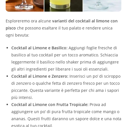
Esploreremo ora alcune
varianti del cocktail al limone con
pisco
che possono esaltare il tuo palato e rendere unica
ogni bevuta:
Cocktail al Limone e Basilico:
Aggiungi foglie fresche di
basilico al tuo cocktail per un tocco aromatico. Schiaccia
leggermente il basilico nello shaker prima di aggiungere
gli altri ingredienti per liberare i suoi oli essenziali.
Cocktail al Limone e Zenzero:
Inserisci un po’ di sciroppo
di zenzero o qualche fetta di zenzero fresco per un tocco
piccante. Questa variante è perfetta per chi ama i sapori
più intensi.
Cocktail al Limone con Frutta Tropicale:
Prova ad
aggiungere un po’ di pura frutta tropicale come mango o
ananas. Questi frutti daranno un sapore dolce e una nota
esotica al tuo cocktail.