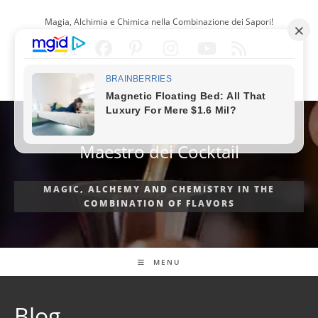
Salta
Magia, Alchimia e Chimica nella Combinazione dei Sapori!
al
contenuto
ITALIANO
Maestro dei Cocktail
MAGIC, ALCHEMY AND CHEMISTRY IN THE
COMBINATION OF FLAVORS
MENU
Blog