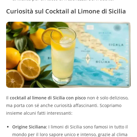
Curiosità sul Cocktail al Limone di Sicilia
Il
cocktail al limone di Sicilia con pisco
non è solo delizioso,
ma porta con sé anche curiosità affascinanti. Scopriamo
insieme alcuni fatti interessanti:
Origine Siciliana:
I limoni di Sicilia sono famosi in tutto il
mondo per il loro sapore unico e intenso, grazie al clima