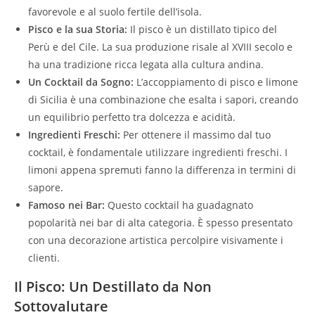
favorevole e al suolo fertile dell’isola.
Pisco e la sua Storia:
Il pisco è un distillato tipico del
Perù e del Cile. La sua produzione risale al XVIII secolo e
ha una tradizione ricca legata alla cultura andina.
Un Cocktail da Sogno:
L’accoppiamento di pisco e limone
di Sicilia è una combinazione che esalta i sapori, creando
un equilibrio perfetto tra dolcezza e acidità.
Ingredienti Freschi:
Per ottenere il massimo dal tuo
cocktail, è fondamentale utilizzare ingredienti freschi. I
limoni appena spremuti fanno la differenza in termini di
sapore.
Famoso nei Bar:
Questo cocktail ha guadagnato
popolarità nei bar di alta categoria. È spesso presentato
con una decorazione artistica percolpire visivamente i
clienti.
Il Pisco: Un Destillato da Non
Sottovalutare