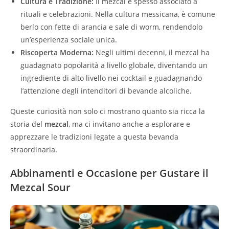
Cultura e Tradizione:
Il mezcal è spesso associato a
rituali e celebrazioni. Nella cultura messicana, è comune
berlo con fette di arancia e sale di worm, rendendolo
un’esperienza sociale unica.
Riscoperta Moderna:
Negli ultimi decenni, il mezcal ha
guadagnato popolarità a livello globale, diventando un
ingrediente di alto livello nei cocktail e guadagnando
l’attenzione degli intenditori di bevande alcoliche.
Queste curiosità non solo ci mostrano quanto sia ricca la
storia del
mezcal
, ma ci invitano anche a esplorare e
apprezzare le tradizioni legate a questa bevanda
straordinaria.
Abbinamenti e Occasione per Gustare il
Mezcal Sour