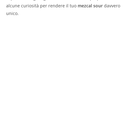
alcune curiosità per rendere il tuo
mezcal sour
davvero
unico.