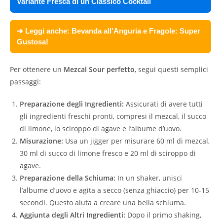
Variante Fresca di un Classico Cocktail
➜ Leggi anche:
Bevanda all’Anguria e Fragole: Super
Gustosa!
Per ottenere un
Mezcal Sour perfetto
, segui questi semplici
passaggi:
Preparazione degli Ingredienti:
Assicurati di avere tutti
gli ingredienti freschi pronti, compresi il mezcal, il succo
di limone, lo sciroppo di agave e l’albume d’uovo.
Misurazione:
Usa un jigger per misurare 60 ml di mezcal,
30 ml di succo di limone fresco e 20 ml di sciroppo di
agave.
Preparazione della Schiuma:
In un shaker, unisci
l’albume d’uovo e agita a secco (senza ghiaccio) per 10-15
secondi. Questo aiuta a creare una bella schiuma.
Aggiunta degli Altri Ingredienti:
Dopo il primo shaking,