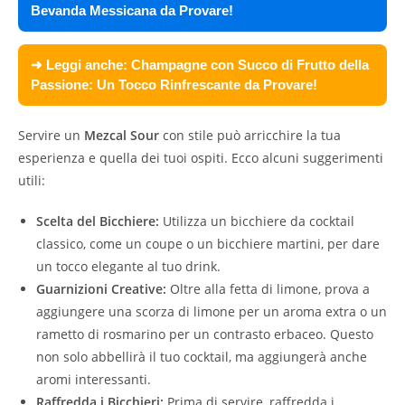
Bevanda Messicana da Provare!
➜ Leggi anche:
Champagne con Succo di Frutto della
Passione: Un Tocco Rinfrescante da Provare!
Servire un
Mezcal Sour
con stile può arricchire la tua
esperienza e quella dei tuoi ospiti. Ecco alcuni suggerimenti
utili:
Scelta del Bicchiere:
Utilizza un bicchiere da cocktail
classico, come un coupe o un bicchiere martini, per dare
un tocco elegante al tuo drink.
Guarnizioni Creative:
Oltre alla fetta di limone, prova a
aggiungere una scorza di limone per un aroma extra o un
rametto di rosmarino per un contrasto erbaceo. Questo
non solo abbellirà il tuo cocktail, ma aggiungerà anche
aromi interessanti.
Raffredda i Bicchieri:
Prima di servire, raffredda i