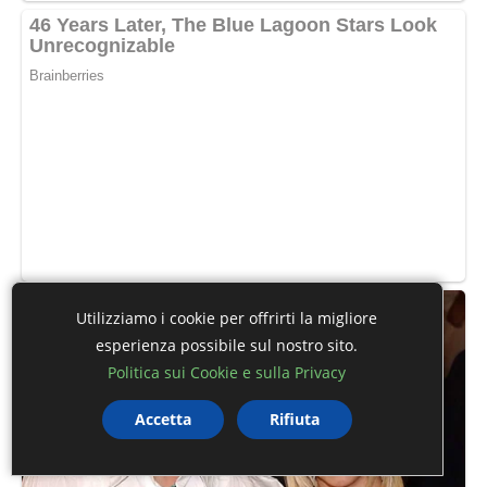
Utilizziamo i cookie per offrirti la migliore
esperienza possibile sul nostro sito.
Politica sui Cookie e sulla Privacy
Accetta
Rifiuta