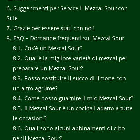
6
Suggerimenti per Servire il Mezcal Sour con
Stile
7
Grazie per essere stati con noi!
8
FAQ – Domande frequenti sul Mezcal Sour
8.1
Cos’è un Mezcal Sour?
8.2
Qual è la migliore varietà di mezcal per
preparare un Mezcal Sour?
8.3
Posso sostituire il succo di limone con
un altro agrume?
8.4
Come posso guarnire il mio Mezcal Sour?
8.5
Il Mezcal Sour è un cocktail adatto a tutte
le occasioni?
8.6
Quali sono alcuni abbinamenti di cibo
per il Mezcal Sour?