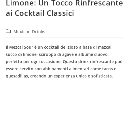
Limone: Un Tocco Rinfrescante
ai Cocktail Classici
Categoria
Mexican Drinks
dell'articolo:
Il Mezcal Sour è un cocktail delizioso a base di mezcal,
succo di limone, sciroppo di agave e albume d’uovo,
perfetto per ogni occasione. Questo drink rinfrescante può
essere servito con abbinamenti alimentari come tacos o
quesadillas, creando un’esperienza unica e sofisticata.