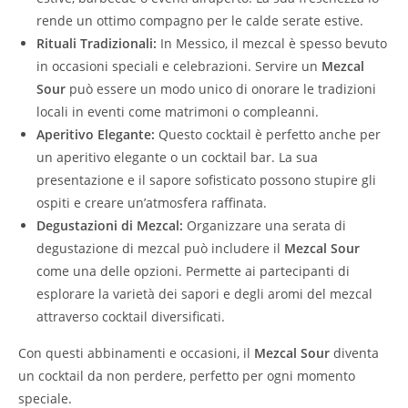
rende un ottimo compagno per le calde serate estive.
Rituali Tradizionali:
In Messico, il mezcal è spesso bevuto
in occasioni speciali e celebrazioni. Servire un
Mezcal
Sour
può essere un modo unico di onorare le tradizioni
locali in eventi come matrimoni o compleanni.
Aperitivo Elegante:
Questo cocktail è perfetto anche per
un aperitivo elegante o un cocktail bar. La sua
presentazione e il sapore sofisticato possono stupire gli
ospiti e creare un’atmosfera raffinata.
Degustazioni di Mezcal:
Organizzare una serata di
degustazione di mezcal può includere il
Mezcal Sour
come una delle opzioni. Permette ai partecipanti di
esplorare la varietà dei sapori e degli aromi del mezcal
attraverso cocktail diversificati.
Con questi abbinamenti e occasioni, il
Mezcal Sour
diventa
un cocktail da non perdere, perfetto per ogni momento
speciale.