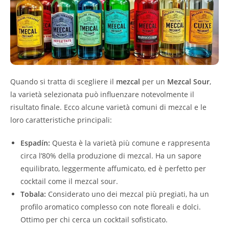
Quando si tratta di scegliere il
mezcal
per un
Mezcal Sour
,
la varietà selezionata può influenzare notevolmente il
risultato finale. Ecco alcune varietà comuni di mezcal e le
loro caratteristiche principali:
Espadín:
Questa è la varietà più comune e rappresenta
circa l’80% della produzione di mezcal. Ha un sapore
equilibrato, leggermente affumicato, ed è perfetto per
cocktail come il mezcal sour.
Tobala:
Considerato uno dei mezcal più pregiati, ha un
profilo aromatico complesso con note floreali e dolci.
Ottimo per chi cerca un cocktail sofisticato.