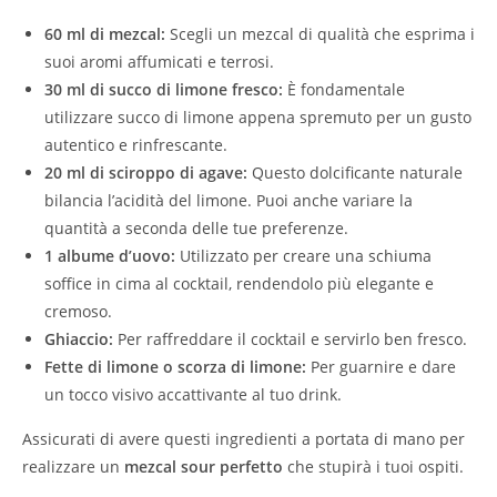
60 ml di mezcal:
Scegli un mezcal di qualità che esprima i
suoi aromi affumicati e terrosi.
30 ml di succo di limone fresco:
È fondamentale
utilizzare succo di limone appena spremuto per un gusto
autentico e rinfrescante.
20 ml di sciroppo di agave:
Questo dolcificante naturale
bilancia l’acidità del limone. Puoi anche variare la
quantità a seconda delle tue preferenze.
1 albume d’uovo:
Utilizzato per creare una schiuma
soffice in cima al cocktail, rendendolo più elegante e
cremoso.
Ghiaccio:
Per raffreddare il cocktail e servirlo ben fresco.
Fette di limone o scorza di limone:
Per guarnire e dare
un tocco visivo accattivante al tuo drink.
Assicurati di avere questi ingredienti a portata di mano per
realizzare un
mezcal sour perfetto
che stupirà i tuoi ospiti.