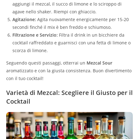
aggiungi il mezcal, il succo di limone e lo sciroppo di
agave nello shaker. Riempi con ghiaccio.
Agitazione:
Agita nuovamente energicamente per 15-20
secondi finché il mix è ben freddo e schiumoso.
Filtrazione e Servizio:
Filtra il drink in un bicchiere da
cocktail raffreddato e guarnisci con una fetta di limone o
scorza di limone.
Seguendo questi passaggi, otterrai un
Mezcal Sour
aromatizzato e con la giusta consistenza. Buon divertimento
con il tuo cocktail!
Varietà di Mezcal: Scegliere il Giusto per il
Cocktail