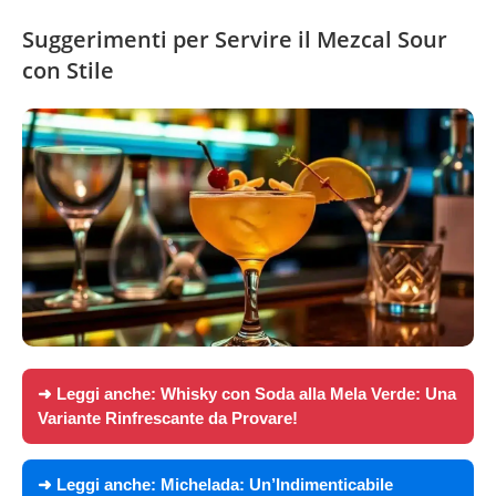
Suggerimenti per Servire il Mezcal Sour
con Stile
➜ Leggi anche:
Whisky con Soda alla Mela Verde: Una
Variante Rinfrescante da Provare!
➜ Leggi anche:
Michelada: Un’Indimenticabile