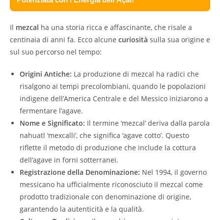
Il
mezcal
ha una storia ricca e affascinante, che risale a
centinaia di anni fa. Ecco alcune
curiosità
sulla sua origine e
sul suo percorso nel tempo:
Origini Antiche:
La produzione di mezcal ha radici che
risalgono ai tempi precolombiani, quando le popolazioni
indigene dell’America Centrale e del Messico iniziarono a
fermentare l’agave.
Nome e Significato:
Il termine ‘mezcal’ deriva dalla parola
nahuatl ‘mexcalli’, che significa ‘agave cotto’. Questo
riflette il metodo di produzione che include la cottura
dell’agave in forni sotterranei.
Registrazione della Denominazione:
Nel 1994, il governo
messicano ha ufficialmente riconosciuto il mezcal come
prodotto tradizionale con denominazione di origine,
garantendo la autenticità e la qualità.