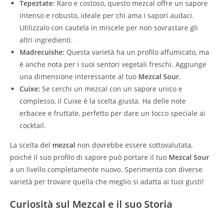
Tepeztate:
Raro e costoso, questo mezcal offre un sapore
intenso e robusto, ideale per chi ama i sapori audaci.
Utilizzalo con cautela in miscele per non sovrastare gli
altri ingredienti.
Madrecuishe:
Questa varietà ha un profilo affumicato, ma
è anche nota per i suoi sentori vegetali freschi. Aggiunge
una dimensione interessante al tuo
Mezcal Sour
.
Cuixe:
Se cerchi un mezcal con un sapore unico e
complesso, il Cuixe è la scelta giusta. Ha delle note
erbacee e fruttate, perfetto per dare un tocco speciale ai
cocktail.
La scelta del
mezcal
non dovrebbe essere sottovalutata,
poiché il suo profilo di sapore può portare il tuo
Mezcal Sour
a un livello completamente nuovo. Sperimenta con diverse
varietà per trovare quella che meglio si adatta ai tuoi gusti!
Curiosità sul Mezcal e il suo Storia