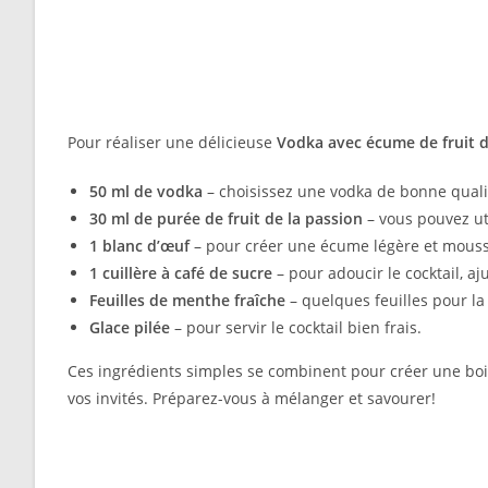
Pour réaliser une délicieuse
Vodka avec écume de fruit d
50 ml de vodka
– choisissez une vodka de bonne quali
30 ml de purée de fruit de la passion
– vous pouvez uti
1 blanc d’œuf
– pour créer une écume légère et mouss
1 cuillère à café de sucre
– pour adoucir le cocktail, aj
Feuilles de menthe fraîche
– quelques feuilles pour la
Glace pilée
– pour servir le cocktail bien frais.
Ces ingrédients simples se combinent pour créer une boi
vos invités. Préparez-vous à mélanger et savourer!