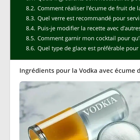
8.2
Comment réaliser l’écume de fruit de l
8.3
Quel verre est recommandé pour servir
8.4
Puis-je modifier la recette avec d’autres
8.5
Comment garnir mon cocktail pour qu’il
8.6
Quel type de glace est préférable pour 
Ingrédients pour la Vodka avec écume d