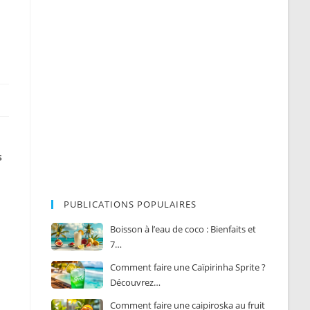
s
PUBLICATIONS POPULAIRES
Boisson à l’eau de coco : Bienfaits et
7…
Comment faire une Caïpirinha Sprite ?
Découvrez…
Comment faire une caipiroska au fruit