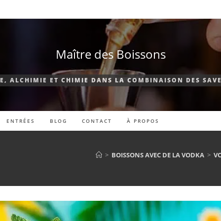
Maître des Boissons
E, ALCHIMIE ET CHIMIE DANS LA COMBINAISON DES SAVE
ENTRÉES
BLOG
CONTACT
À PROPOS
>
BOISSONS AVEC DE LA VODKA
>
VO