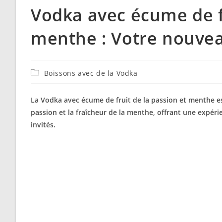
Vodka avec écume de fr
menthe : Votre nouveau
Post
Boissons avec de la Vodka
category:
La Vodka avec écume de fruit de la passion et menthe est
passion et la fraîcheur de la menthe, offrant une expéri
invités.