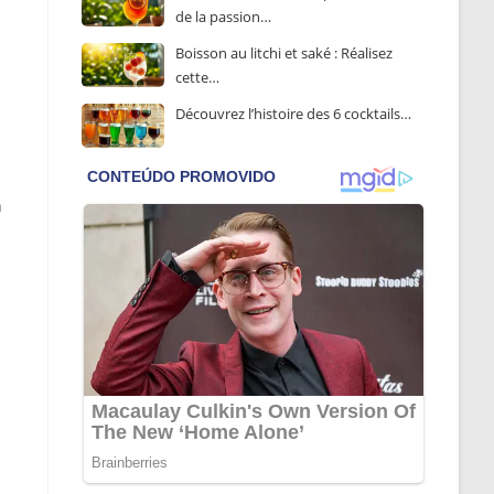
de la passion…
Boisson au litchi et saké : Réalisez
cette…
Découvrez l’histoire des 6 cocktails…
n