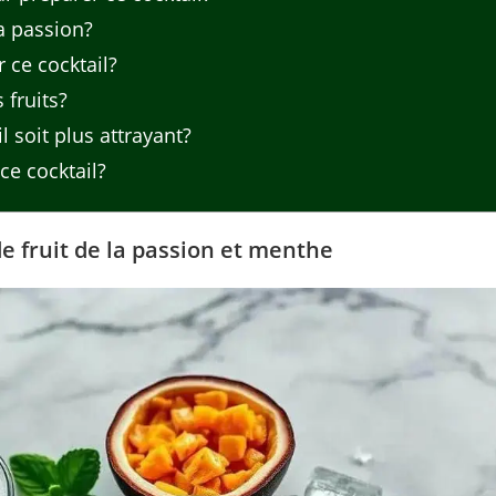
a passion?
 ce cocktail?
 fruits?
 soit plus attrayant?
ce cocktail?
e fruit de la passion et menthe