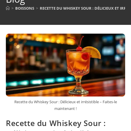
>
BOISSONS
>
RECETTE DU WHISKEY SOUR : DÉLICIEUX ET IRRÉS
Recette du Whiskey Sour : Délicieux et irrésistible – Faites-le
maintenant !
Recette du Whiskey Sour :