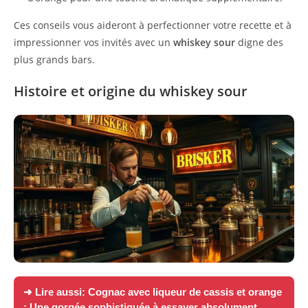
Ces conseils vous aideront à perfectionner votre recette et à
impressionner vos invités avec un
whiskey sour
digne des
plus grands bars.
Histoire et origine du whiskey sour
➜ Lire aussi:
Cognac avec liqueur de cassis et orange
: Une gorgée sophistiquée à essayer absolument