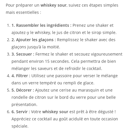
Pour préparer un
whiskey sour
, suivez ces étapes simples
mais essentielles :
1. Rassembler les ingrédients :
Prenez une shaker et
ajoutez-y le whiskey, le jus de citron et le sirop simple.
2. Ajouter les glaçons :
Remplissez le shaker avec des
glaçons jusqu’à la moitié.
3. Secouer :
Fermez le shaker et secouez vigoureusement
pendant environ 15 secondes. Cela permettra de bien
mélanger les saveurs et de refroidir le cocktail.
4. Filtrer :
Utilisez une passoire pour verser le mélange
dans un verre tempéré ou rempli de glace.
5. Décorer :
Ajoutez une cerise au marasquin et une
rondelle de citron sur le bord du verre pour une belle
présentation.
6. Servir :
Votre
whiskey sour
est prêt à être dégusté !
Appréciez ce cocktail au goût acidulé en toute occasion
spéciale.