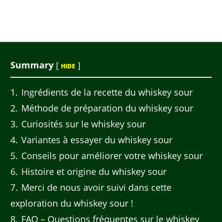
Summary
[
]
HIDE
1
Ingrédients de la recette du whiskey sour
2
Méthode de préparation du whiskey sour
3
Curiosités sur le whiskey sour
4
Variantes à essayer du whiskey sour
5
Conseils pour améliorer votre whiskey sour
6
Histoire et origine du whiskey sour
7
Merci de nous avoir suivi dans cette
exploration du whiskey sour !
8
FAQ – Questions fréquentes sur le whiskey