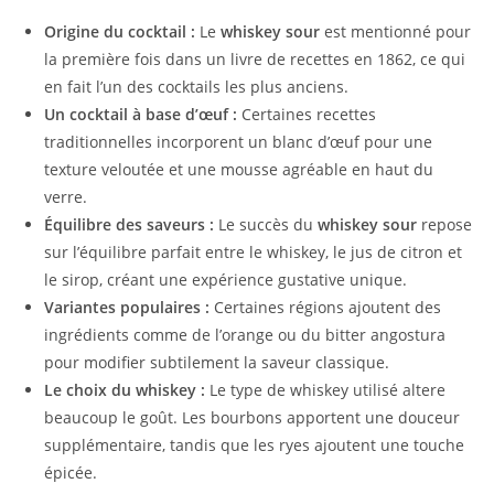
Origine du cocktail :
Le
whiskey sour
est mentionné pour
la première fois dans un livre de recettes en 1862, ce qui
en fait l’un des cocktails les plus anciens.
Un cocktail à base d’œuf :
Certaines recettes
traditionnelles incorporent un blanc d’œuf pour une
texture veloutée et une mousse agréable en haut du
verre.
Équilibre des saveurs :
Le succès du
whiskey sour
repose
sur l’équilibre parfait entre le whiskey, le jus de citron et
le sirop, créant une expérience gustative unique.
Variantes populaires :
Certaines régions ajoutent des
ingrédients comme de l’orange ou du bitter angostura
pour modifier subtilement la saveur classique.
Le choix du whiskey :
Le type de whiskey utilisé altere
beaucoup le goût. Les bourbons apportent une douceur
supplémentaire, tandis que les ryes ajoutent une touche
épicée.