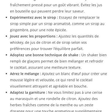
fraîchement pressé pour un goût vibrant. Évitez les jus
en bouteille qui peuvent perdre leur saveur.
Expérimentez avec le sirop :
Essayez de remplacer le
sirop simple par un sirop aromatisé, comme un sirop au
gingembre, pour une note épicée.
Jouez avec les proportions :
Ajustez les quantités de
whiskey, de jus de citron et de sirop selon vos
préférences pour trouver l’équilibre parfait.
Adoptez une bonne technique de shake :
Un shaker bien
rempli de glaçons permet de bien mélanger et refroidir
le cocktail, assurant une meilleure texture.
Aérez le mélange :
Ajoutez un blanc d’œuf pour créer une
mousse légère et veloutée, ce qui rend le cocktail
visuellement attrayant et agréable en bouche.
Adaptez la garniture :
Ne vous limitez pas à une cerise
au marasquin et une rondelle de citron. Ajoutez des
herbes fraîches comme de la menthe ou un zeste
d’orange pour une touche aromatique supplémentaire.