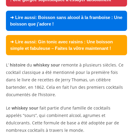
➜ Lire aussi:
Boisson sans alcool à la framboise : Une
boisson que j’adore !
➜ Lire aussi:
Gin tonic avec raisins : Une boisson
simple et fabuleuse – Faites la vôtre maintenant !
L’
histoire
du
whiskey sour
remonte à plusieurs siècles. Ce
cocktail classique a été mentionné pour la première fois
dans le livre de recettes de Jerry Thomas, un célèbre
bartender, en 1862. Cela en fait l’un des premiers cocktails
documentés de l’histoire.
Le
whiskey sour
fait partie d’une famille de cocktails
appelés “sours”, qui combinent alcool, agrumes et
édulcorants. Cette formule de base a été adoptée par de
nombreux cocktails à travers le monde.