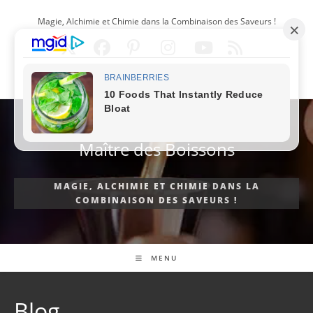
Skip
Magie, Alchimie et Chimie dans la Combinaison des Saveurs !
to
content
FRANÇAIS
Maître des Boissons
MAGIE, ALCHIMIE ET CHIMIE DANS LA
COMBINAISON DES SAVEURS !
MENU
Blog