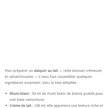
Pour préparer un
daiquiri au lait
— cette boisson crémeuse
et rafraîchissante — il vous faut rassembler quelques
ingrédients essentiels. Voici la liste détaillée :
Rhum blanc :
50 ml de rhum blanc de bonne qualité pour
une base savoureuse.
Crème de lait :
100 ml, elle apportera une texture riche et