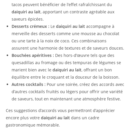
tacos peuvent bénéficier de l’effet rafraîchissant du
daiquiri au lait
, apportant un contraste agréable aux
saveurs épicées.
Desserts crémeux :
Le
daiquiri au lait
accompagne à
merveille des desserts comme une mousse au chocolat
ou une tarte à la noix de coco. Ces combinaisons
assurent une harmonie de textures et de saveurs douces.
Bouchées apéritives :
Des hors-d’œuvre tels que des
quesadillas au fromage ou des tempuras de légumes se
marient bien avec le
daiquiri au lait
, offrant un bon
équilibre entre le croquant et la douceur de la boisson.
Autres cocktails :
Pour une soirée, créez des accords avec
d’autres cocktails fruités ou légers pour offrir une variété
de saveurs, tout en maintenant une atmosphère festive.
Ces suggestions d’accords vous permettront d’apprécier
encore plus votre
daiquiri au lait
dans un cadre
gastronomique mémorable.