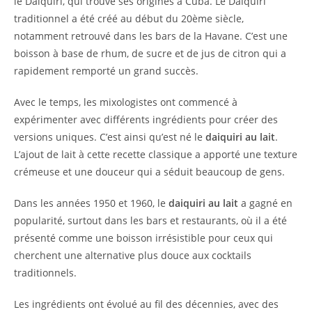
le Daiquiri, qui trouve ses origines à Cuba. Le Daiquiri
traditionnel a été créé au début du 20ème siècle,
notamment retrouvé dans les bars de la Havane. C’est une
boisson à base de rhum, de sucre et de jus de citron qui a
rapidement remporté un grand succès.
Avec le temps, les mixologistes ont commencé à
expérimenter avec différents ingrédients pour créer des
versions uniques. C’est ainsi qu’est né le
daiquiri au lait
.
L’ajout de lait à cette recette classique a apporté une texture
crémeuse et une douceur qui a séduit beaucoup de gens.
Dans les années 1950 et 1960, le
daiquiri au lait
a gagné en
popularité, surtout dans les bars et restaurants, où il a été
présenté comme une boisson irrésistible pour ceux qui
cherchent une alternative plus douce aux cocktails
traditionnels.
Les ingrédients ont évolué au fil des décennies, avec des