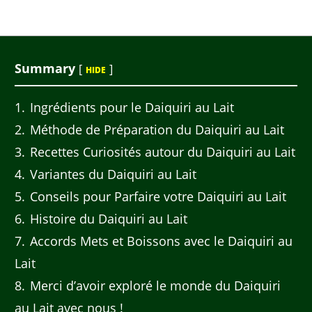
Summary
[
]
HIDE
1
Ingrédients pour le Daiquiri au Lait
2
Méthode de Préparation du Daiquiri au Lait
3
Recettes Curiosités autour du Daiquiri au Lait
4
Variantes du Daiquiri au Lait
5
Conseils pour Parfaire votre Daiquiri au Lait
6
Histoire du Daiquiri au Lait
7
Accords Mets et Boissons avec le Daiquiri au
Lait
8
Merci d’avoir exploré le monde du Daiquiri
au Lait avec nous !