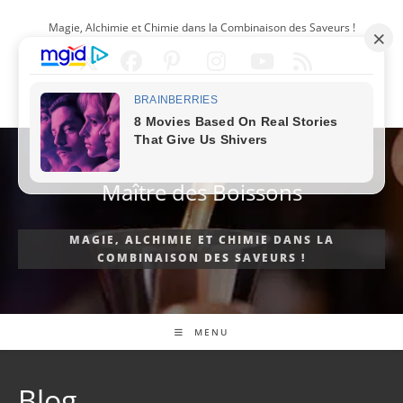
Skip
Magie, Alchimie et Chimie dans la Combinaison des Saveurs !
to
content
FRANÇAIS
Maître des Boissons
MAGIE, ALCHIMIE ET CHIMIE DANS LA
COMBINAISON DES SAVEURS !
MENU
Blog