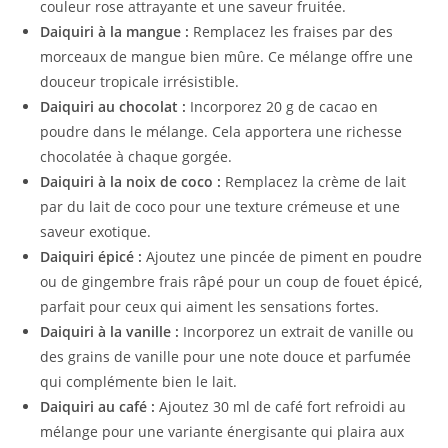
couleur rose attrayante et une saveur fruitée.
Daiquiri à la mangue :
Remplacez les fraises par des
morceaux de mangue bien mûre. Ce mélange offre une
douceur tropicale irrésistible.
Daiquiri au chocolat :
Incorporez 20 g de cacao en
poudre dans le mélange. Cela apportera une richesse
chocolatée à chaque gorgée.
Daiquiri à la noix de coco :
Remplacez la crème de lait
par du lait de coco pour une texture crémeuse et une
saveur exotique.
Daiquiri épicé :
Ajoutez une pincée de piment en poudre
ou de gingembre frais râpé pour un coup de fouet épicé,
parfait pour ceux qui aiment les sensations fortes.
Daiquiri à la vanille :
Incorporez un extrait de vanille ou
des grains de vanille pour une note douce et parfumée
qui complémente bien le lait.
Daiquiri au café :
Ajoutez 30 ml de café fort refroidi au
mélange pour une variante énergisante qui plaira aux