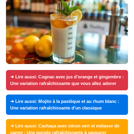
➜ Lire aussi:
Cognac avec jus d’orange et gingembre :
Une variation rafraîchissante que vous allez adorer
➜ Lire aussi:
Mojito à la pastèque et au rhum blanc :
Une variation rafraîchissante d’un classique
➜ Lire aussi:
Cachaça avec citron vert et mélasse de
canne : Une gorgée rafraîchissante à savourer