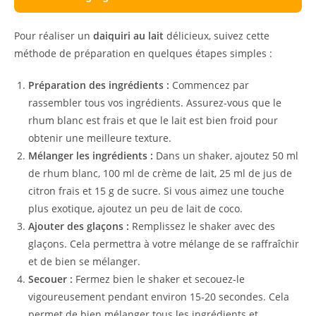
Pour réaliser un
daiquiri au lait
délicieux, suivez cette
méthode de préparation en quelques étapes simples :
Préparation des ingrédients :
Commencez par
rassembler tous vos ingrédients. Assurez-vous que le
rhum blanc est frais et que le lait est bien froid pour
obtenir une meilleure texture.
Mélanger les ingrédients :
Dans un shaker, ajoutez 50 ml
de rhum blanc, 100 ml de crème de lait, 25 ml de jus de
citron frais et 15 g de sucre. Si vous aimez une touche
plus exotique, ajoutez un peu de lait de coco.
Ajouter des glaçons :
Remplissez le shaker avec des
glaçons. Cela permettra à votre mélange de se raffraîchir
et de bien se mélanger.
Secouer :
Fermez bien le shaker et secouez-le
vigoureusement pendant environ 15-20 secondes. Cela
permet de bien mélanger tous les ingrédients et