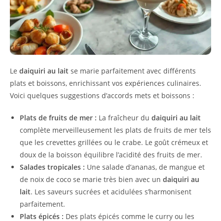
Le
daiquiri au lait
se marie parfaitement avec différents
plats et boissons, enrichissant vos expériences culinaires.
Voici quelques suggestions d’accords mets et boissons :
Plats de fruits de mer :
La fraîcheur du
daiquiri au lait
complète merveilleusement les plats de fruits de mer tels
que les crevettes grillées ou le crabe. Le goût crémeux et
doux de la boisson équilibre l’acidité des fruits de mer.
Salades tropicales :
Une salade d’ananas, de mangue et
de noix de coco se marie très bien avec un
daiquiri au
lait
. Les saveurs sucrées et acidulées s’harmonisent
parfaitement.
Plats épicés :
Des plats épicés comme le curry ou les