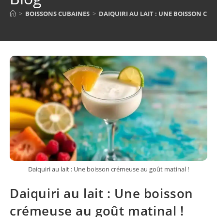
>
BOISSONS CUBAINES
>
DAIQUIRI AU LAIT : UNE BOISSON CR
Daiquiri au lait : Une boisson crémeuse au goût matinal !
Daiquiri au lait : Une boisson
crémeuse au goût matinal !