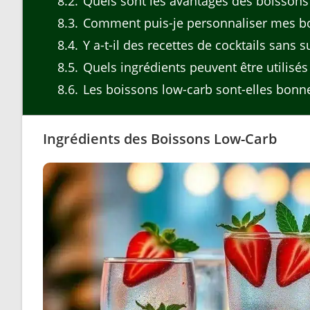
8.2
Quels sont les avantages des boissons
8.3
Comment puis-je personnaliser mes bo
8.4
Y a-t-il des recettes de cocktails sans s
8.5
Quels ingrédients peuvent être utilisés
8.6
Les boissons low-carb sont-elles bonne
Ingrédients des Boissons Low-Carb