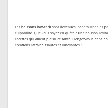
Les
boissons low-carb
sont devenues incontournables pou
culpabilité. Que vous soyez en quête d’une boisson revit
recettes qui allient plaisir et santé. Plongez-vous dans n
créations rafraîchissantes et innovantes !