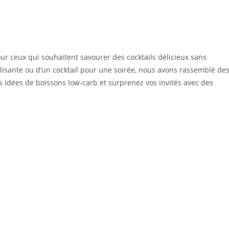
r ceux qui souhaitent savourer des cocktails délicieux sans
alisante ou d’un cocktail pour une soirée, nous avons rassemblé de
os idées de boissons low-carb et surprenez vos invités avec des