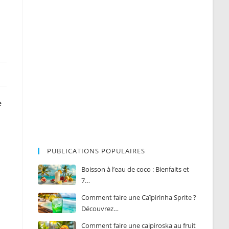
e
PUBLICATIONS POPULAIRES
Boisson à l’eau de coco : Bienfaits et
7…
Comment faire une Caïpirinha Sprite ?
Découvrez…
Comment faire une caipiroska au fruit