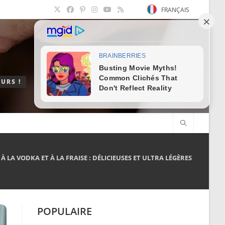
FRANÇAIS
URS !
 LA VODKA ET À LA FRAISE : DÉLICIEUSES ET ULTRA LÉGÈRES !
POPULAIRE