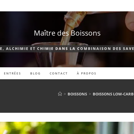
Maître des Boissons
E, ALCHIMIE ET CHIMIE DANS LA COMBINAISON DES SAVE
ENTRÉES
BLOG
CONTACT
À PROPOS
>
BOISSONS
>
BOISSONS LOW-CARB À