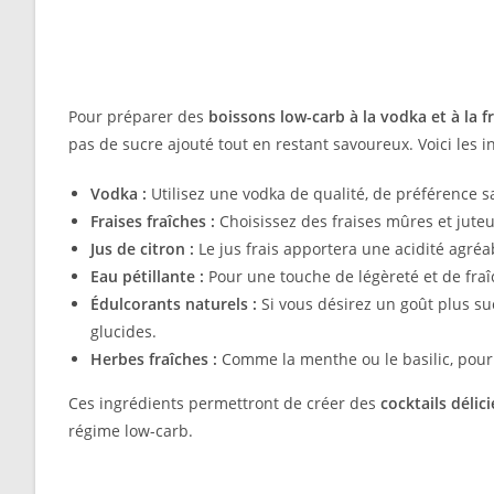
Pour préparer des
boissons low-carb à la vodka et à la f
pas de sucre ajouté tout en restant savoureux. Voici les i
Vodka :
Utilisez une vodka de qualité, de préférence s
Fraises fraîches :
Choisissez des fraises mûres et juteu
Jus de citron :
Le jus frais apportera une acidité agréa
Eau pétillante :
Pour une touche de légèreté et de fraîc
Édulcorants naturels :
Si vous désirez un goût plus sucr
glucides.
Herbes fraîches :
Comme la menthe ou le basilic, pour
Ces ingrédients permettront de créer des
cocktails délici
régime low-carb.