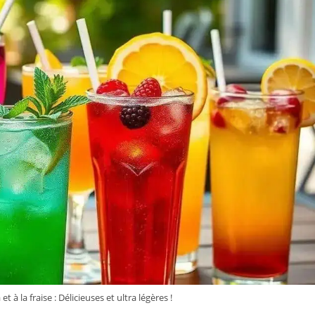
 à la fraise : Délicieuses et ultra légères !