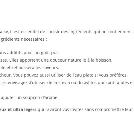
raise
, il est essentiel de choisir des ingrédients qui ne contiennent
ngrédients nécessaires :
ans additifs pour un goût pur.
ses. Elles apportent une douceur naturelle à la boisson.
ble et rehaussera les saveurs.
heur. Vous pouvez aussi utiliser de l’eau plate si vous préférez.
é, envisagez d’utiliser de la stévia ou du xylitol, qui sont faibles e
 ajouter un soupçon d’arôme.
eux et ultra légers
qui raviront vos invités sans compromettre leur