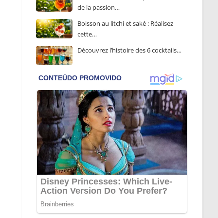
de la passion…
Boisson au litchi et saké : Réalisez
cette…
Découvrez l’histoire des 6 cocktails…
s