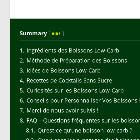
Summary
[
]
HIDE
1
Ingrédients des Boissons Low-Carb
2
Méthode de Préparation des Boissons
3
Idées de Boissons Low-Carb
4
Recettes de Cocktails Sans Sucre
5
Curiosités sur les Boissons Low-Carb
6
Conseils pour Personnaliser Vos Boissons
7
Merci de nous avoir suivis !
8
FAQ – Questions fréquentes sur les boisso
8.1
Qu’est-ce qu’une boisson low-carb ?