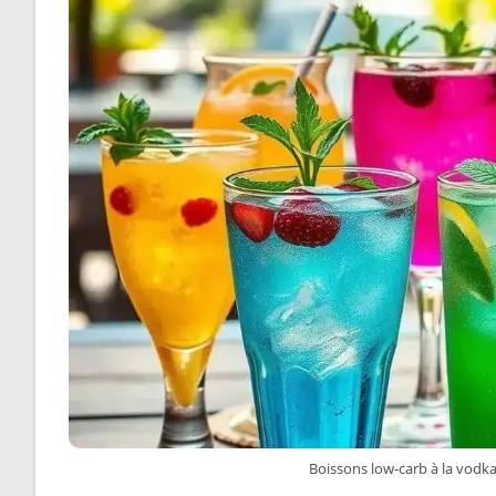
Boissons low-carb à la vodka et