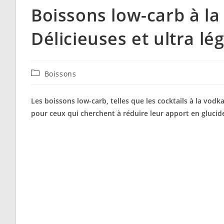
Boissons low-carb à la 
Délicieuses et ultra lég
Post
Boissons
category:
Les boissons low-carb, telles que les cocktails à la vodka 
pour ceux qui cherchent à réduire leur apport en glucide